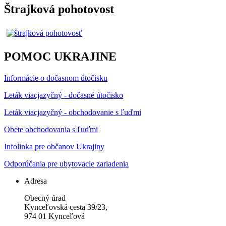
Štrajková pohotovost
POMOC UKRAJINE
Informácie o dočasnom útočisku
Leták viacjazyčný - dočasné útočisko
Leták viacjazyčný - obchodovanie s ľuďmi
Obete obchodovania s ľuďmi
Infolinka pre občanov Ukrajiny
Odporúčania pre ubytovacie zariadenia
Adresa
Obecný úrad
Kynceľovská cesta 39/23,
974 01 Kynceľová