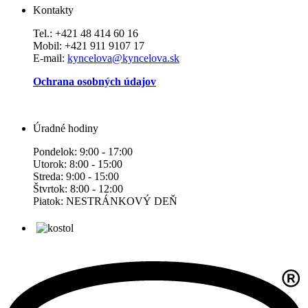
Kontakty
Tel.: +421 48 414 60 16
Mobil: +421 911 9107 17
E-mail:
kyncelova@kyncelova.sk
Ochrana osobných údajov
Úradné hodiny
Pondelok: 9:00 - 17:00
Utorok: 8:00 - 15:00
Streda: 9:00 - 15:00
Štvrtok: 8:00 - 12:00
Piatok: NESTRÁNKOVÝ DEŇ