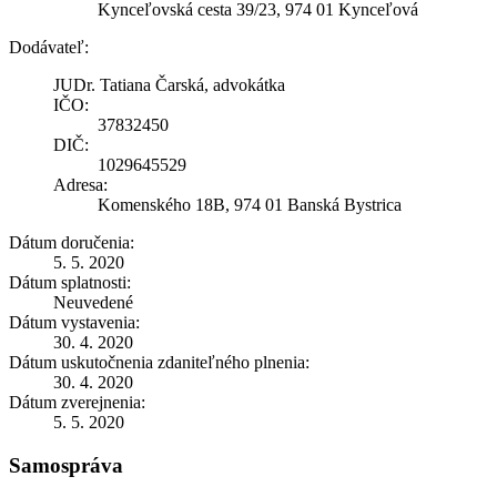
Kynceľovská cesta 39/23, 974 01 Kynceľová
Dodávateľ:
JUDr. Tatiana Čarská, advokátka
IČO:
37832450
DIČ:
1029645529
Adresa:
Komenského 18B, 974 01 Banská Bystrica
Dátum doručenia:
5. 5. 2020
Dátum splatnosti:
Neuvedené
Dátum vystavenia:
30. 4. 2020
Dátum uskutočnenia zdaniteľného plnenia:
30. 4. 2020
Dátum zverejnenia:
5. 5. 2020
Samospráva