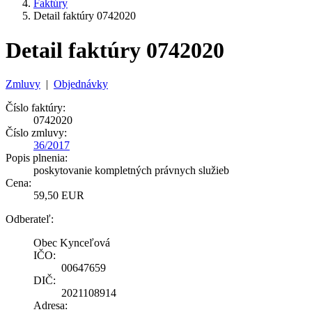
Faktúry
Detail faktúry 0742020
Detail faktúry 0742020
Zmluvy
|
Objednávky
Číslo faktúry:
0742020
Číslo zmluvy:
36/2017
Popis plnenia:
poskytovanie kompletných právnych služieb
Cena:
59,50 EUR
Odberateľ:
Obec Kynceľová
IČO:
00647659
DIČ:
2021108914
Adresa: