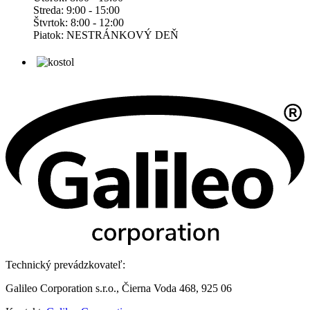
Streda: 9:00 - 15:00
Štvrtok: 8:00 - 12:00
Piatok: NESTRÁNKOVÝ DEŇ
Technický prevádzkovateľ:
Galileo Corporation s.r.o., Čierna Voda 468, 925 06