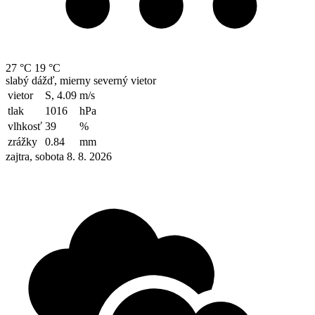
27 °C
19 °C
slabý dážď, mierny severný vietor
vietor
S, 4.09
m/s
tlak
1016
hPa
vlhkosť
39
%
zrážky
0.84
mm
zajtra, sobota 8. 8. 2026