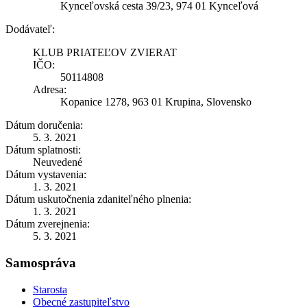
Kynceľovská cesta 39/23, 974 01 Kynceľová
Dodávateľ:
KLUB PRIATEĽOV ZVIERAT
IČO:
50114808
Adresa:
Kopanice 1278, 963 01 Krupina, Slovensko
Dátum doručenia:
5. 3. 2021
Dátum splatnosti:
Neuvedené
Dátum vystavenia:
1. 3. 2021
Dátum uskutočnenia zdaniteľného plnenia:
1. 3. 2021
Dátum zverejnenia:
5. 3. 2021
Samospráva
Starosta
Obecné zastupiteľstvo