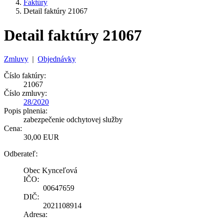
Faktúry
Detail faktúry 21067
Detail faktúry 21067
Zmluvy
|
Objednávky
Číslo faktúry:
21067
Číslo zmluvy:
28/2020
Popis plnenia:
zabezpečenie odchytovej služby
Cena:
30,00 EUR
Odberateľ:
Obec Kynceľová
IČO:
00647659
DIČ:
2021108914
Adresa: