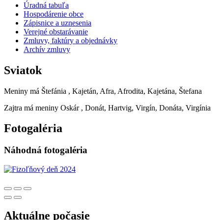
Úradná tabuľa
Hospodárenie obce
Zápisnice a uznesenia
Verejné obstarávanie
Zmluvy, faktúry a objednávky
Archív zmluvy
Sviatok
Meniny má
Štefánia
, Kajetán, Afra, Afrodita, Kajetána, Štefana
Zajtra má meniny
Oskár
, Donát, Hartvig, Virgín, Donáta, Virgínia
Fotogaléria
Náhodná fotogaléria
Aktuálne počasie