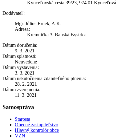
Kynceľovská cesta 39/23, 974 01 Kynceľová
Dodávateľ:
Mgr. Július Ernek, A.K.
Adresa:
Kremnička 3, Banská Bystrica
Dátum doručenia:
9. 3. 2021
Dátum splatnosti:
Neuvedené
Dátum vystavenia:
3. 3. 2021
Dátum uskutočnenia zdaniteľného plnenia:
28. 2. 2021
Dátum zverejnenia:
11. 3. 2021
Samospráva
Starosta
Obecné zastupiteľstvo
Hlavný kontrolór obce
VZN