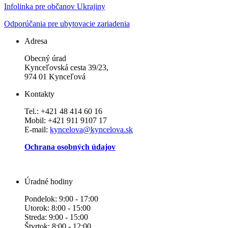
Infolinka pre občanov Ukrajiny
Odporúčania pre ubytovacie zariadenia
Adresa
Obecný úrad
Kynceľovská cesta 39/23,
974 01 Kynceľová
Kontakty
Tel.: +421 48 414 60 16
Mobil: +421 911 9107 17
E-mail:
kyncelova@kyncelova.sk
Ochrana osobných údajov
Úradné hodiny
Pondelok: 9:00 - 17:00
Utorok: 8:00 - 15:00
Streda: 9:00 - 15:00
Štvrtok: 8:00 - 12:00