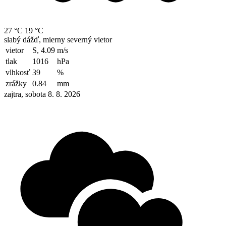
27 °C
19 °C
slabý dážď, mierny severný vietor
vietor
S, 4.09
m/s
tlak
1016
hPa
vlhkosť
39
%
zrážky
0.84
mm
zajtra, sobota 8. 8. 2026