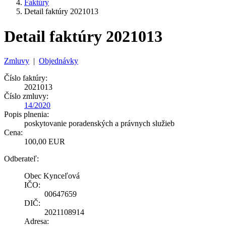
Faktúry
Detail faktúry 2021013
Detail faktúry 2021013
Zmluvy
|
Objednávky
Číslo faktúry:
2021013
Číslo zmluvy:
14/2020
Popis plnenia:
poskytovanie poradenských a právnych služieb
Cena:
100,00 EUR
Odberateľ:
Obec Kynceľová
IČO:
00647659
DIČ:
2021108914
Adresa: