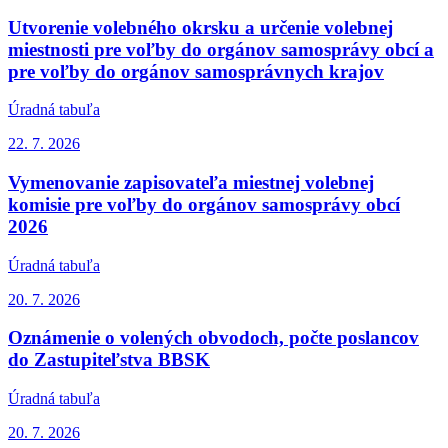
Utvorenie volebného okrsku a určenie volebnej
miestnosti pre voľby do orgánov samosprávy obcí a
pre voľby do orgánov samosprávnych krajov
Úradná tabuľa
22. 7.
2026
Vymenovanie zapisovateľa miestnej volebnej
komisie pre voľby do orgánov samosprávy obcí
2026
Úradná tabuľa
20. 7.
2026
Oznámenie o volených obvodoch, počte poslancov
do Zastupiteľstva BBSK
Úradná tabuľa
20. 7.
2026