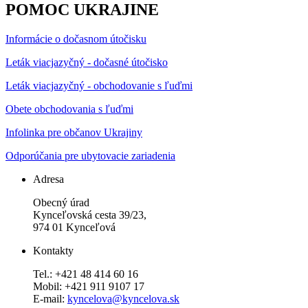
POMOC UKRAJINE
Informácie o dočasnom útočisku
Leták viacjazyčný - dočasné útočisko
Leták viacjazyčný - obchodovanie s ľuďmi
Obete obchodovania s ľuďmi
Infolinka pre občanov Ukrajiny
Odporúčania pre ubytovacie zariadenia
Adresa
Obecný úrad
Kynceľovská cesta 39/23,
974 01 Kynceľová
Kontakty
Tel.: +421 48 414 60 16
Mobil: +421 911 9107 17
E-mail:
kyncelova@kyncelova.sk