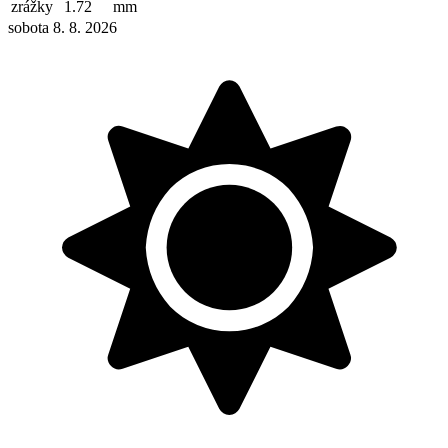
zrážky
1.72
mm
sobota 8. 8. 2026