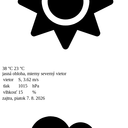
38 °C
23 °C
jasná obloha, mierny severný vietor
vietor
S, 3.62
m/s
tlak
1015
hPa
vlhkosť
15
%
zajtra, piatok 7. 8. 2026