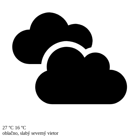
27 °C
16 °C
oblačno, slabý severný vietor