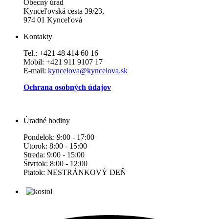
Obecný úrad
Kynceľovská cesta 39/23,
974 01 Kynceľová
Kontakty
Tel.: +421 48 414 60 16
Mobil: +421 911 9107 17
E-mail:
kyncelova@kyncelova.sk
Ochrana osobných údajov
Úradné hodiny
Pondelok: 9:00 - 17:00
Utorok: 8:00 - 15:00
Streda: 9:00 - 15:00
Štvrtok: 8:00 - 12:00
Piatok: NESTRÁNKOVÝ DEŇ