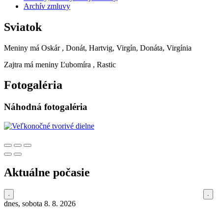
Archív zmluvy
Sviatok
Meniny má
Oskár
, Donát, Hartvig, Virgín, Donáta, Virgínia
Zajtra má meniny
Ľubomíra
, Rastic
Fotogaléria
Náhodná fotogaléria
Aktuálne počasie
dnes, sobota 8. 8. 2026