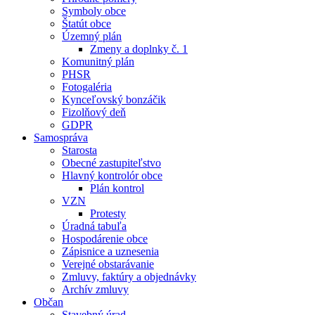
Symboly obce
Štatút obce
Územný plán
Zmeny a doplnky č. 1
Komunitný plán
PHSR
Fotogaléria
Kynceľovský bonzáčik
Fizolňový deň
GDPR
Samospráva
Starosta
Obecné zastupiteľstvo
Hlavný kontrolór obce
Plán kontrol
VZN
Protesty
Úradná tabuľa
Hospodárenie obce
Zápisnice a uznesenia
Verejné obstarávanie
Zmluvy, faktúry a objednávky
Archív zmluvy
Občan
Stavebný úrad