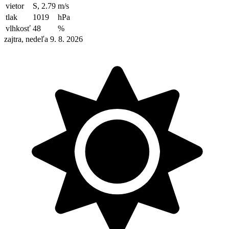
vietor
S, 2.79
m/s
tlak
1019
hPa
vlhkosť
48
%
zajtra, nedeľa 9. 8. 2026