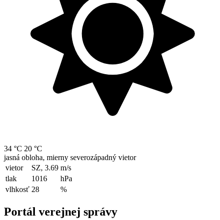
34 °C
20 °C
jasná obloha, mierny severozápadný vietor
vietor
SZ, 3.69
m/s
tlak
1016
hPa
vlhkosť
28
%
Portál verejnej správy