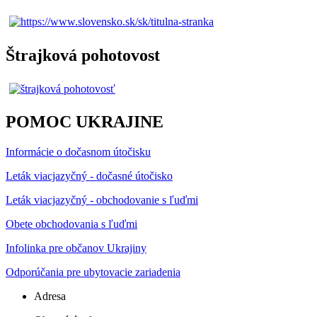
Štrajková pohotovost
POMOC UKRAJINE
Informácie o dočasnom útočisku
Leták viacjazyčný - dočasné útočisko
Leták viacjazyčný - obchodovanie s ľuďmi
Obete obchodovania s ľuďmi
Infolinka pre občanov Ukrajiny
Odporúčania pre ubytovacie zariadenia
Adresa