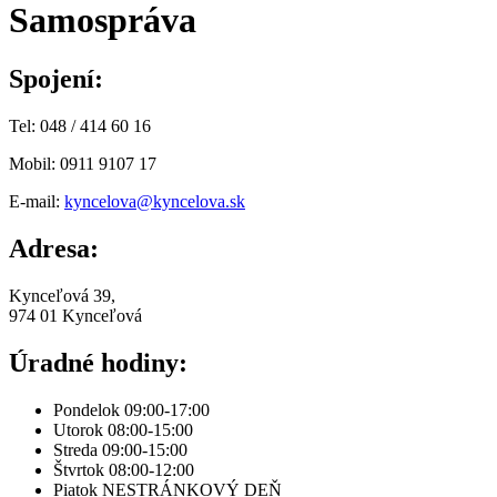
Samospráva
Spojení:
Tel: 048 / 414 60 16
Mobil: 0911 9107 17
E-mail:
kyncelova@kyncelova.sk
Adresa:
Kynceľová 39,
974 01 Kynceľová
Úradné hodiny:
Pondelok 09:00-17:00
Utorok 08:00-15:00
Streda 09:00-15:00
Štvrtok 08:00-12:00
Piatok NESTRÁNKOVÝ DEŇ