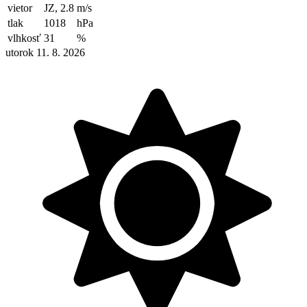
vietor
JZ, 2.8
m/s
tlak
1018
hPa
vlhkosť
31
%
utorok 11. 8. 2026