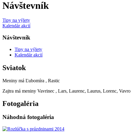
Návštevník
Tipy na výlety
Kalendár akcií
Návštevník
Tipy na výlety
Kalendár akcií
Sviatok
Meniny má
Ľubomíra
, Rastic
Zajtra má meniny
Vavrinec
, Lars, Laurenc, Laurus, Lorenc, Vavro
Fotogaléria
Náhodná fotogaléria