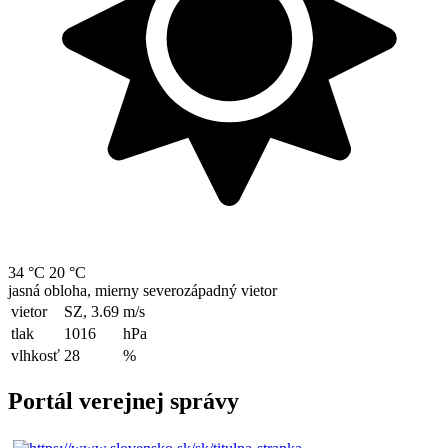
34 °C
20 °C
jasná obloha, mierny severozápadný vietor
vietor
SZ, 3.69
m/s
tlak
1016
hPa
vlhkosť
28
%
Portál verejnej správy