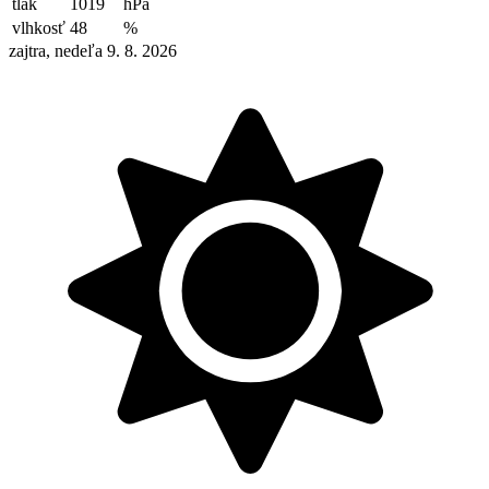
tlak
1019
hPa
vlhkosť
48
%
zajtra, nedeľa 9. 8. 2026