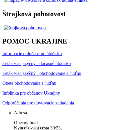
Štrajková pohotovost
POMOC UKRAJINE
Informácie o dočasnom útočisku
Leták viacjazyčný - dočasné útočisko
Leták viacjazyčný - obchodovanie s ľuďmi
Obete obchodovania s ľuďmi
Infolinka pre občanov Ukrajiny
Odporúčania pre ubytovacie zariadenia
Adresa
Obecný úrad
Kynceľovská cesta 39/23,