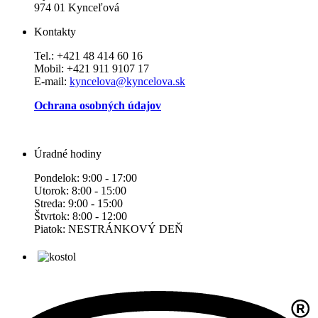
974 01 Kynceľová
Kontakty
Tel.: +421 48 414 60 16
Mobil: +421 911 9107 17
E-mail:
kyncelova@kyncelova.sk
Ochrana osobných údajov
Úradné hodiny
Pondelok: 9:00 - 17:00
Utorok: 8:00 - 15:00
Streda: 9:00 - 15:00
Štvrtok: 8:00 - 12:00
Piatok: NESTRÁNKOVÝ DEŇ