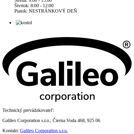
Streda: 9:00 - 15:00
Štvrtok: 8:00 - 12:00
Piatok: NESTRÁNKOVÝ DEŇ
Technický prevádzkovateľ:
Galileo Corporation s.r.o., Čierna Voda 468, 925 06
Kontakt:
Galileo Corporation s.r.o.