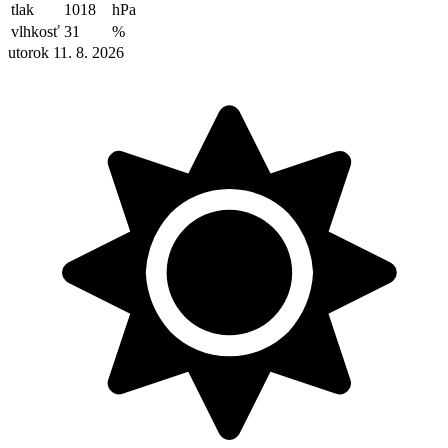
tlak
1018
hPa
vlhkosť
31
%
utorok 11. 8. 2026