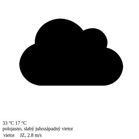
33 °C
17 °C
polojasno, slabý juhozápadný vietor
vietor
JZ, 2.8
m/s