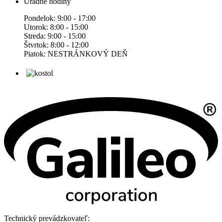
Úradné hodiny
Pondelok: 9:00 - 17:00
Utorok: 8:00 - 15:00
Streda: 9:00 - 15:00
Štvrtok: 8:00 - 12:00
Piatok: NESTRÁNKOVÝ DEŇ
Technický prevádzkovateľ: