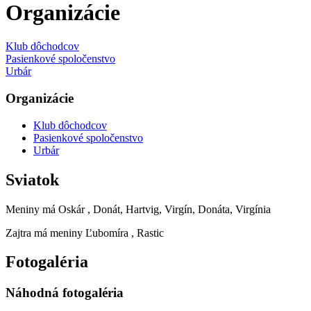
Organizácie
Klub dôchodcov
Pasienkové spoločenstvo
Urbár
Organizácie
Klub dôchodcov
Pasienkové spoločenstvo
Urbár
Sviatok
Meniny má
Oskár
, Donát, Hartvig, Virgín, Donáta, Virgínia
Zajtra má meniny
Ľubomíra
, Rastic
Fotogaléria
Náhodná fotogaléria