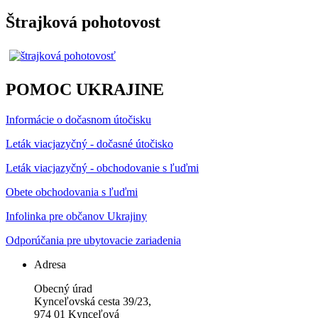
Štrajková pohotovost
POMOC UKRAJINE
Informácie o dočasnom útočisku
Leták viacjazyčný - dočasné útočisko
Leták viacjazyčný - obchodovanie s ľuďmi
Obete obchodovania s ľuďmi
Infolinka pre občanov Ukrajiny
Odporúčania pre ubytovacie zariadenia
Adresa
Obecný úrad
Kynceľovská cesta 39/23,
974 01 Kynceľová