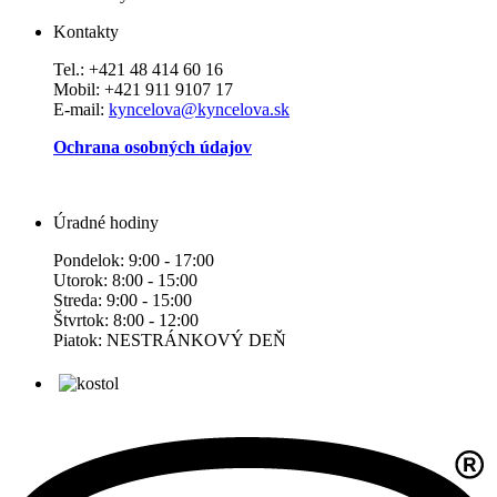
Kontakty
Tel.: +421 48 414 60 16
Mobil: +421 911 9107 17
E-mail:
kyncelova@kyncelova.sk
Ochrana osobných údajov
Úradné hodiny
Pondelok: 9:00 - 17:00
Utorok: 8:00 - 15:00
Streda: 9:00 - 15:00
Štvrtok: 8:00 - 12:00
Piatok: NESTRÁNKOVÝ DEŇ