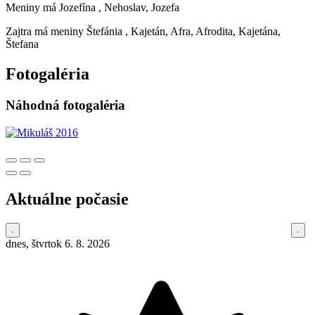
Meniny má
Jozefína
, Nehoslav, Jozefa
Zajtra má meniny
Štefánia
, Kajetán, Afra, Afrodita, Kajetána,
Štefana
Fotogaléria
Náhodná fotogaléria
Aktuálne počasie
dnes, štvrtok 6. 8. 2026