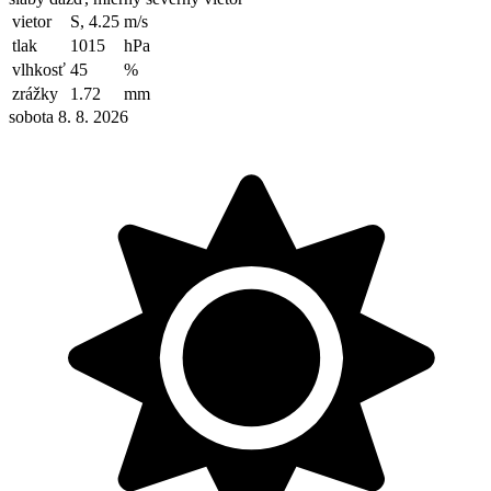
vietor
S, 4.25
m/s
tlak
1015
hPa
vlhkosť
45
%
zrážky
1.72
mm
sobota 8. 8. 2026