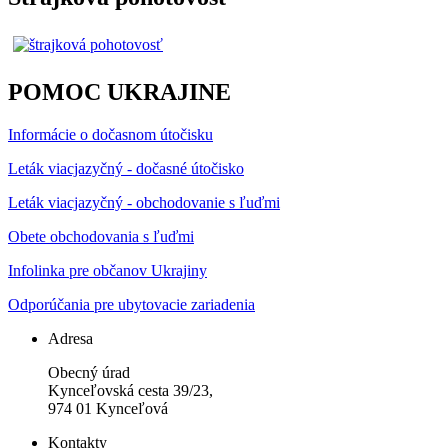
POMOC UKRAJINE
Informácie o dočasnom útočisku
Leták viacjazyčný - dočasné útočisko
Leták viacjazyčný - obchodovanie s ľuďmi
Obete obchodovania s ľuďmi
Infolinka pre občanov Ukrajiny
Odporúčania pre ubytovacie zariadenia
Adresa
Obecný úrad
Kynceľovská cesta 39/23,
974 01 Kynceľová
Kontakty