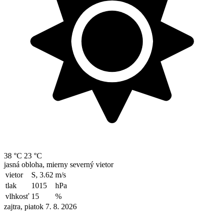
38 °C
23 °C
jasná obloha, mierny severný vietor
vietor
S, 3.62
m/s
tlak
1015
hPa
vlhkosť
15
%
zajtra, piatok 7. 8. 2026