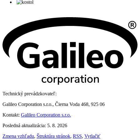
Technický prevádzkovateľ:
Galileo Corporation s.r.o., Čierna Voda 468, 925 06
Kontakt:
Galileo Corporation s.r.o.
Posledná aktualizácia: 5. 8. 2026
Zmena vzhľadu
,
Štruktúra stránok
,
RSS
,
Vytlačiť