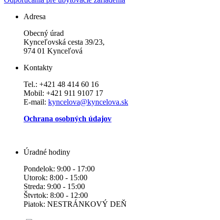
Adresa
Obecný úrad
Kynceľovská cesta 39/23,
974 01 Kynceľová
Kontakty
Tel.: +421 48 414 60 16
Mobil: +421 911 9107 17
E-mail:
kyncelova@kyncelova.sk
Ochrana osobných údajov
Úradné hodiny
Pondelok: 9:00 - 17:00
Utorok: 8:00 - 15:00
Streda: 9:00 - 15:00
Štvrtok: 8:00 - 12:00
Piatok: NESTRÁNKOVÝ DEŇ