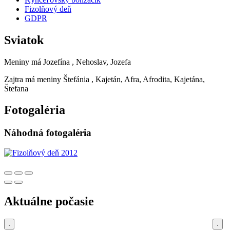
Fizolňový deň
GDPR
Sviatok
Meniny má
Jozefína
, Nehoslav, Jozefa
Zajtra má meniny
Štefánia
, Kajetán, Afra, Afrodita, Kajetána,
Štefana
Fotogaléria
Náhodná fotogaléria
Aktuálne počasie