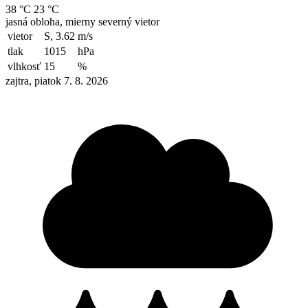
38 °C
23 °C
jasná obloha, mierny severný vietor
vietor
S, 3.62
m/s
tlak
1015
hPa
vlhkosť
15
%
zajtra, piatok 7. 8. 2026