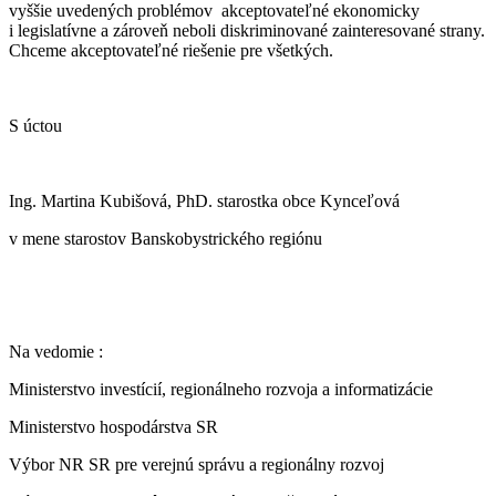
vyššie uvedených problémov akceptovateľné ekonomicky
i legislatívne a zároveň neboli diskriminované zainteresované strany.
Chceme akceptovateľné riešenie pre všetkých.
S úctou
Ing. Martina Kubišová, PhD. starostka obce Kynceľová
v mene starostov Banskobystrického regiónu
Na vedomie :
Ministerstvo investícií, regionálneho rozvoja a informatizácie
Ministerstvo hospodárstva SR
Výbor NR SR pre verejnú správu a regionálny rozvoj