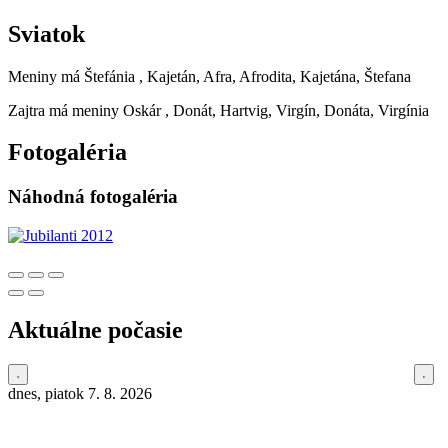
Sviatok
Meniny má
Štefánia
, Kajetán, Afra, Afrodita, Kajetána, Štefana
Zajtra má meniny
Oskár
, Donát, Hartvig, Virgín, Donáta, Virgínia
Fotogaléria
Náhodná fotogaléria
Aktuálne počasie
dnes, piatok 7. 8. 2026