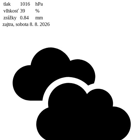
tlak
1016
hPa
vlhkosť
39
%
zrážky
0.84
mm
zajtra, sobota 8. 8. 2026