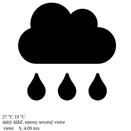
27 °C
19 °C
slabý dážď, mierny severný vietor
vietor
S, 4.09
m/s