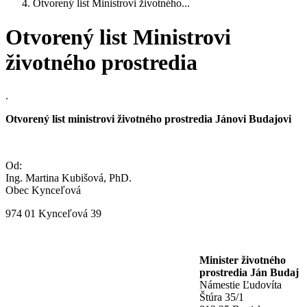
Otvorený list Ministrovi životného...
Otvorený list Ministrovi
životného prostredia
.
Otvorený list ministrovi životného prostredia Jánovi Budajovi
Od:
Ing. Martina Kubišová, PhD.
Obec Kynceľová
974 01 Kynceľová 39
Minister životného
prostredia Ján Budaj
Námestie Ľudovíta
Štúra 35/1