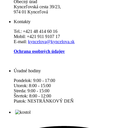
Obecný úrad
Kynceľovská cesta 39/23,
974 01 Kynceľová
Kontakty
Tel.: +421 48 414 60 16
Mobil: +421 911 9107 17
E-mail:
kyncelova@kyncelova.sk
Ochrana osobných údajov
Úradné hodiny
Pondelok: 9:00 - 17:00
Utorok: 8:00 - 15:00
Streda: 9:00 - 15:00
Štvrtok: 8:00 - 12:00
Piatok: NESTRÁNKOVÝ DEŇ