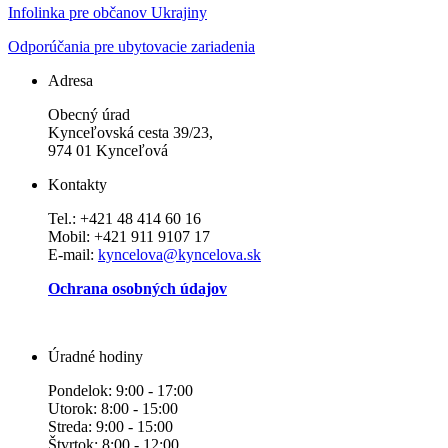
Infolinka pre občanov Ukrajiny
Odporúčania pre ubytovacie zariadenia
Adresa
Obecný úrad
Kynceľovská cesta 39/23,
974 01 Kynceľová
Kontakty
Tel.: +421 48 414 60 16
Mobil: +421 911 9107 17
E-mail:
kyncelova@kyncelova.sk
Ochrana osobných údajov
Úradné hodiny
Pondelok: 9:00 - 17:00
Utorok: 8:00 - 15:00
Streda: 9:00 - 15:00
Štvrtok: 8:00 - 12:00