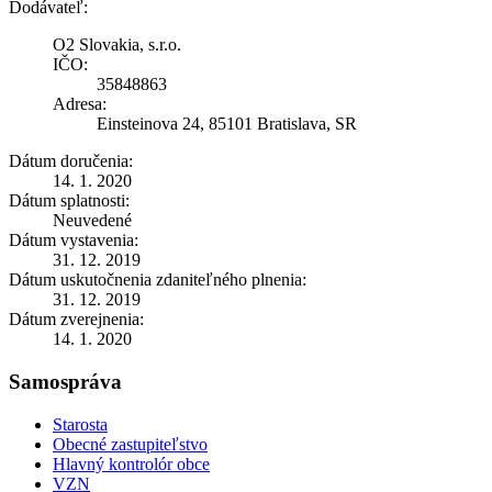
Dodávateľ:
O2 Slovakia, s.r.o.
IČO:
35848863
Adresa:
Einsteinova 24, 85101 Bratislava, SR
Dátum doručenia:
14. 1. 2020
Dátum splatnosti:
Neuvedené
Dátum vystavenia:
31. 12. 2019
Dátum uskutočnenia zdaniteľného plnenia:
31. 12. 2019
Dátum zverejnenia:
14. 1. 2020
Samospráva
Starosta
Obecné zastupiteľstvo
Hlavný kontrolór obce
VZN