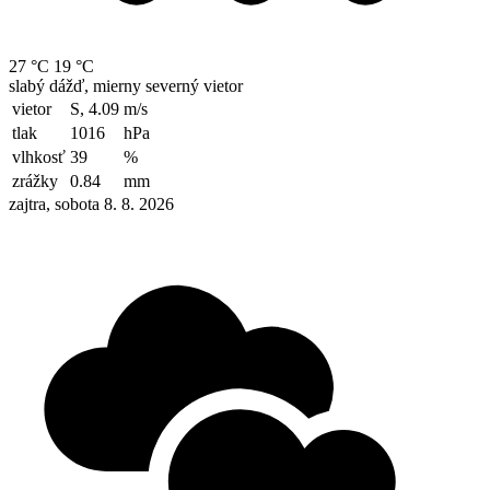
27 °C
19 °C
slabý dážď, mierny severný vietor
vietor
S, 4.09
m/s
tlak
1016
hPa
vlhkosť
39
%
zrážky
0.84
mm
zajtra, sobota 8. 8. 2026