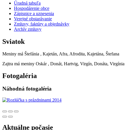
Úradná tabuľa
Hospodárenie obce
Zápisnice a uznesenia
Verejné obstarávanie
Zmluvy, faktúry a objednávky
Archív zmluvy
Sviatok
Meniny má
Štefánia
, Kajetán, Afra, Afrodita, Kajetána, Štefana
Zajtra má meniny
Oskár
, Donát, Hartvig, Virgín, Donáta, Virgínia
Fotogaléria
Náhodná fotogaléria
Aktuálne počasie