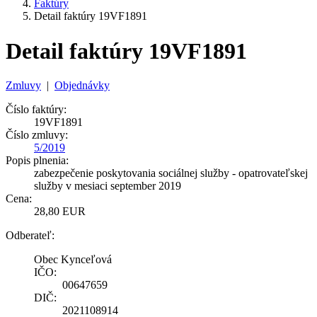
Faktúry
Detail faktúry 19VF1891
Detail faktúry 19VF1891
Zmluvy
|
Objednávky
Číslo faktúry:
19VF1891
Číslo zmluvy:
5/2019
Popis plnenia:
zabezpečenie poskytovania sociálnej služby - opatrovateľskej
služby v mesiaci september 2019
Cena:
28,80 EUR
Odberateľ:
Obec Kynceľová
IČO:
00647659
DIČ:
2021108914