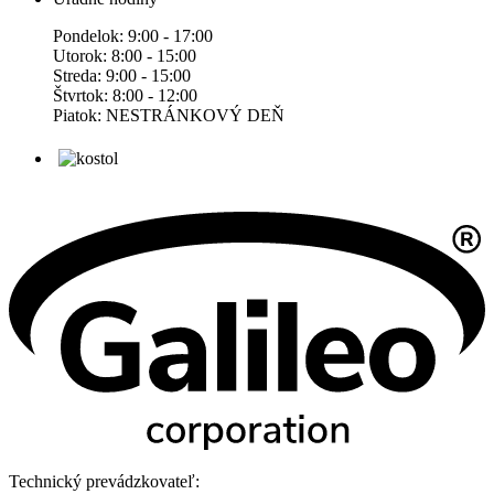
Pondelok: 9:00 - 17:00
Utorok: 8:00 - 15:00
Streda: 9:00 - 15:00
Štvrtok: 8:00 - 12:00
Piatok: NESTRÁNKOVÝ DEŇ
Technický prevádzkovateľ: