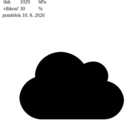
tlak
1020
hPa
vlhkosť
30
%
pondelok 10. 8. 2026