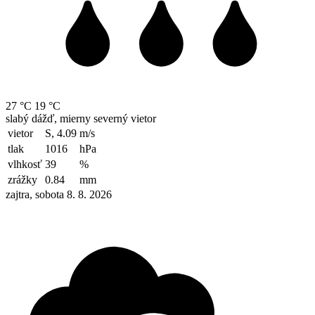
27 °C
19 °C
slabý dážď, mierny severný vietor
vietor
S, 4.09
m/s
tlak
1016
hPa
vlhkosť
39
%
zrážky
0.84
mm
zajtra, sobota 8. 8. 2026