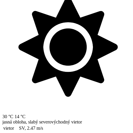
30 °C
14 °C
jasná obloha, slabý severovýchodný vietor
vietor
SV, 2.47
m/s