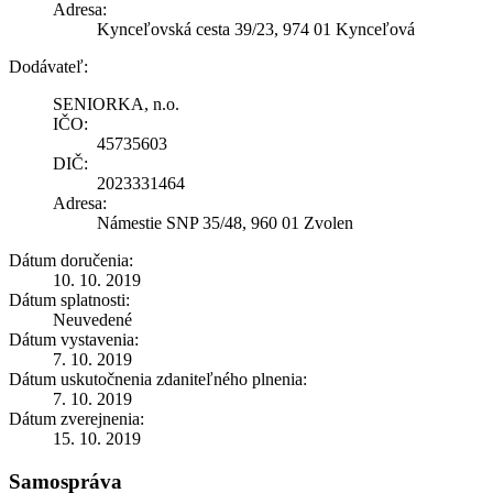
Adresa:
Kynceľovská cesta 39/23, 974 01 Kynceľová
Dodávateľ:
SENIORKA, n.o.
IČO:
45735603
DIČ:
2023331464
Adresa:
Námestie SNP 35/48, 960 01 Zvolen
Dátum doručenia:
10. 10. 2019
Dátum splatnosti:
Neuvedené
Dátum vystavenia:
7. 10. 2019
Dátum uskutočnenia zdaniteľného plnenia:
7. 10. 2019
Dátum zverejnenia:
15. 10. 2019
Samospráva