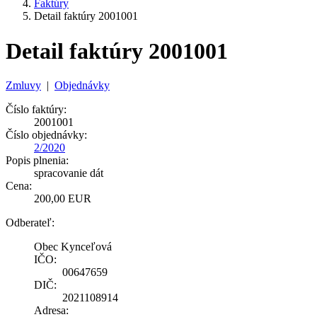
Faktúry
Detail faktúry 2001001
Detail faktúry 2001001
Zmluvy
|
Objednávky
Číslo faktúry:
2001001
Číslo objednávky:
2/2020
Popis plnenia:
spracovanie dát
Cena:
200,00 EUR
Odberateľ:
Obec Kynceľová
IČO:
00647659
DIČ:
2021108914
Adresa: