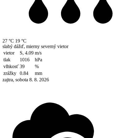
27 °C
19 °C
slabý dážď, mierny severný vietor
vietor
S, 4.09
m/s
tlak
1016
hPa
vlhkosť
39
%
zrážky
0.84
mm
zajtra, sobota 8. 8. 2026