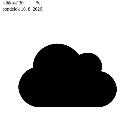
vlhkosť
30
%
pondelok 10. 8. 2026