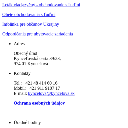
Leták viacjazyčný - obchodovanie s ľuďmi
Obete obchodovania s ľuďmi
Infolinka pre občanov Ukrajiny
Odporúčania pre ubytovacie zariadenia
Adresa
Obecný úrad
Kynceľovská cesta 39/23,
974 01 Kynceľová
Kontakty
Tel.: +421 48 414 60 16
Mobil: +421 911 9107 17
E-mail:
kyncelova@kyncelova.sk
Ochrana osobných údajov
Úradné hodiny