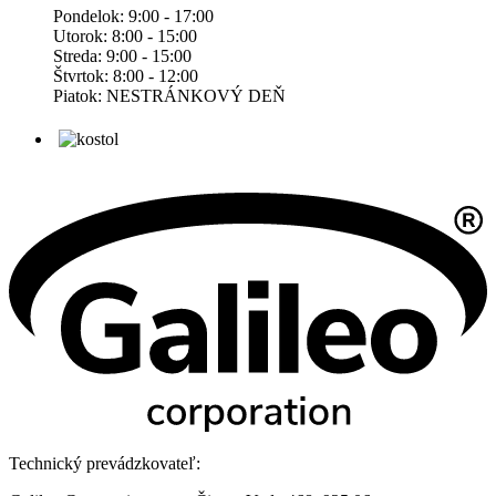
Pondelok: 9:00 - 17:00
Utorok: 8:00 - 15:00
Streda: 9:00 - 15:00
Štvrtok: 8:00 - 12:00
Piatok: NESTRÁNKOVÝ DEŇ
Technický prevádzkovateľ: