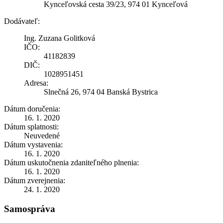
Kynceľovská cesta 39/23, 974 01 Kynceľová
Dodávateľ:
Ing. Zuzana Golitková
IČO:
41182839
DIČ:
1028951451
Adresa:
Slnečná 26, 974 04 Banská Bystrica
Dátum doručenia:
16. 1. 2020
Dátum splatnosti:
Neuvedené
Dátum vystavenia:
16. 1. 2020
Dátum uskutočnenia zdaniteľného plnenia:
16. 1. 2020
Dátum zverejnenia:
24. 1. 2020
Samospráva