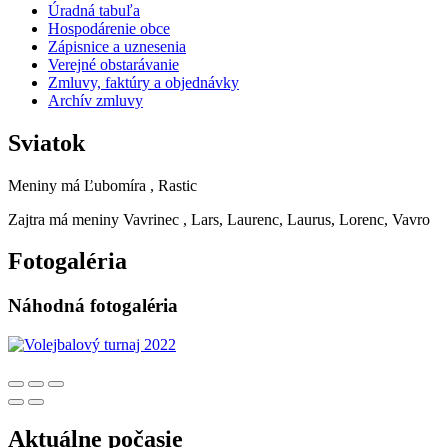
Úradná tabuľa
Hospodárenie obce
Zápisnice a uznesenia
Verejné obstarávanie
Zmluvy, faktúry a objednávky
Archív zmluvy
Sviatok
Meniny má
Ľubomíra
, Rastic
Zajtra má meniny
Vavrinec
, Lars, Laurenc, Laurus, Lorenc, Vavro
Fotogaléria
Náhodná fotogaléria
Aktuálne počasie