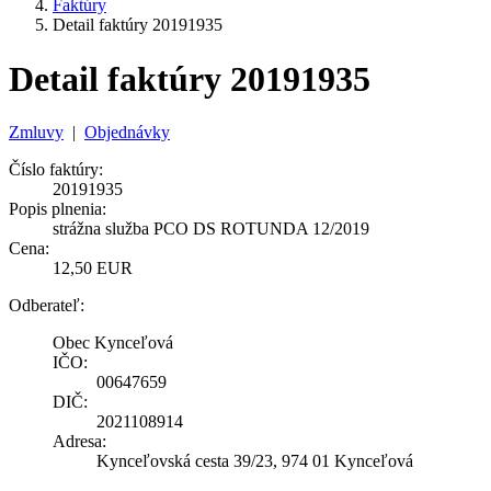
Faktúry
Detail faktúry 20191935
Detail faktúry 20191935
Zmluvy
|
Objednávky
Číslo faktúry:
20191935
Popis plnenia:
strážna služba PCO DS ROTUNDA 12/2019
Cena:
12,50 EUR
Odberateľ:
Obec Kynceľová
IČO:
00647659
DIČ:
2021108914
Adresa:
Kynceľovská cesta 39/23, 974 01 Kynceľová