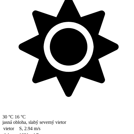
30 °C
16 °C
jasná obloha, slabý severný vietor
vietor
S, 2.94
m/s