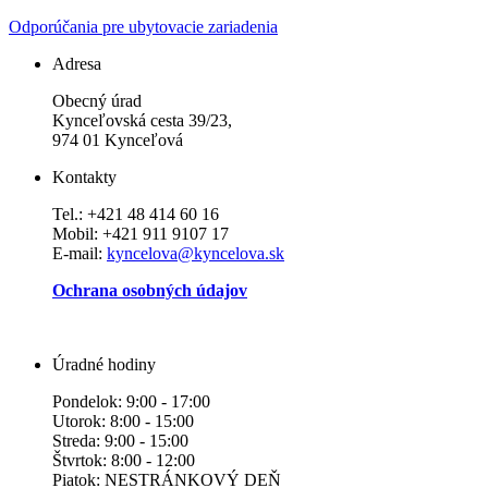
Odporúčania pre ubytovacie zariadenia
Adresa
Obecný úrad
Kynceľovská cesta 39/23,
974 01 Kynceľová
Kontakty
Tel.: +421 48 414 60 16
Mobil: +421 911 9107 17
E-mail:
kyncelova@kyncelova.sk
Ochrana osobných údajov
Úradné hodiny
Pondelok: 9:00 - 17:00
Utorok: 8:00 - 15:00
Streda: 9:00 - 15:00
Štvrtok: 8:00 - 12:00
Piatok: NESTRÁNKOVÝ DEŇ