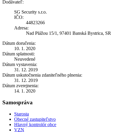
Dodávateľ:
SG Security s.r.o.
IČO:
44823266
Adresa:
Nad Plážou 15/1, 97401 Banská Bystrica, SR
Dátum doručenia:
10. 1. 2020
Dátum splatnosti:
Neuvedené
Dátum vystavenia:
31. 12. 2019
Dátum uskutočnenia zdaniteľného plnenia:
31. 12. 2019
Dátum zverejnenia:
14. 1. 2020
Samospráva
Starosta
Obecné zastupiteľstvo
Hlavný kontrolór obce
VZN