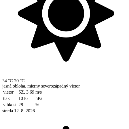
34 °C
20 °C
jasná obloha, mierny severozápadný vietor
vietor
SZ, 3.69
m/s
tlak
1016
hPa
vlhkosť
28
%
streda 12. 8. 2026