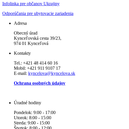
Infolinka pre občanov Ukrajiny
Odporúčania pre ubytovacie zariadenia
Adresa
Obecný úrad
Kynceľovská cesta 39/23,
974 01 Kynceľová
Kontakty
Tel.: +421 48 414 60 16
Mobil: +421 911 9107 17
E-mail:
kyncelova@kyncelova.sk
Ochrana osobných údajov
Úradné hodiny
Pondelok: 9:00 - 17:00
Utorok: 8:00 - 15:00
Streda: 9:00 - 15:00
Štvrtok: 8:00 - 12:00