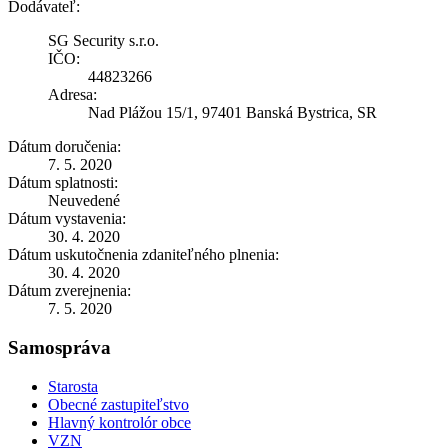
Dodávateľ:
SG Security s.r.o.
IČO:
44823266
Adresa:
Nad Plážou 15/1, 97401 Banská Bystrica, SR
Dátum doručenia:
7. 5. 2020
Dátum splatnosti:
Neuvedené
Dátum vystavenia:
30. 4. 2020
Dátum uskutočnenia zdaniteľného plnenia:
30. 4. 2020
Dátum zverejnenia:
7. 5. 2020
Samospráva
Starosta
Obecné zastupiteľstvo
Hlavný kontrolór obce
VZN