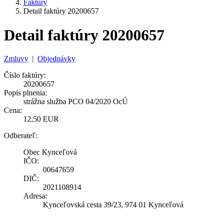
Faktúry
Detail faktúry 20200657
Detail faktúry 20200657
Zmluvy
|
Objednávky
Číslo faktúry:
20200657
Popis plnenia:
strážna služba PCO 04/2020 OcÚ
Cena:
12,50 EUR
Odberateľ:
Obec Kynceľová
IČO:
00647659
DIČ:
2021108914
Adresa:
Kynceľovská cesta 39/23, 974 01 Kynceľová