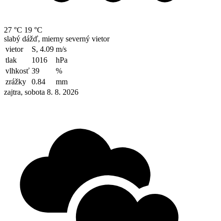
27 °C
19 °C
slabý dážď, mierny severný vietor
vietor
S, 4.09
m/s
tlak
1016
hPa
vlhkosť
39
%
zrážky
0.84
mm
zajtra, sobota 8. 8. 2026