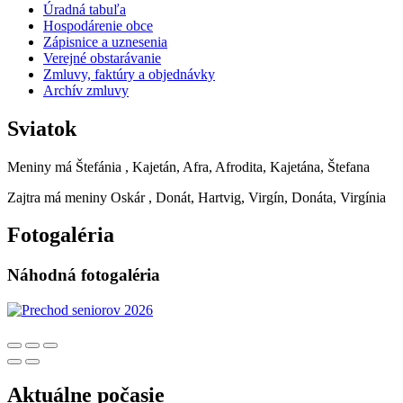
Úradná tabuľa
Hospodárenie obce
Zápisnice a uznesenia
Verejné obstarávanie
Zmluvy, faktúry a objednávky
Archív zmluvy
Sviatok
Meniny má
Štefánia
, Kajetán, Afra, Afrodita, Kajetána, Štefana
Zajtra má meniny
Oskár
, Donát, Hartvig, Virgín, Donáta, Virgínia
Fotogaléria
Náhodná fotogaléria
Aktuálne počasie