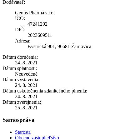
Dodávateľ:
Genus Pharma s.r.o.
IČO:
47241292
DIČ:
2023609511
Adresa:
Bystrická 901, 96681 Žarnovica
Dátum doručenia:
24. 8. 2021
Dátum splatnosti:
Neuvedené
Dátum vystavenia:
24. 8. 2021
Dátum uskutočnenia zdaniteľného plnenia:
24. 8. 2021
Dátum zverejnenia:
25. 8. 2021
Samospráva
Starosta
Obecné zastupiteľstvo