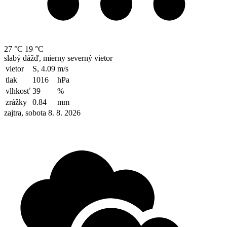
27 °C
19 °C
slabý dážď, mierny severný vietor
vietor
S, 4.09
m/s
tlak
1016
hPa
vlhkosť
39
%
zrážky
0.84
mm
zajtra, sobota 8. 8. 2026