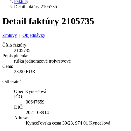
Faktúry
Detail faktúry 2105735
Detail faktúry 2105735
Zmluvy
|
Objednávky
Číslo faktúry:
2105735
Popis plnenia:
rúška jednorázové trojvrstvové
Cena:
23,90 EUR
Odberateľ:
Obec Kynceľová
IČO:
00647659
DIČ:
2021108914
Adresa:
Kynceľovská cesta 39/23, 974 01 Kynceľová