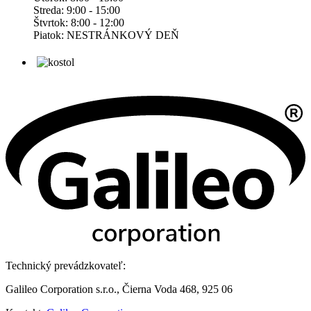
Streda: 9:00 - 15:00
Štvrtok: 8:00 - 12:00
Piatok: NESTRÁNKOVÝ DEŇ
Technický prevádzkovateľ:
Galileo Corporation s.r.o., Čierna Voda 468, 925 06