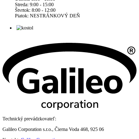
Streda: 9:00 - 15:00
Štvrtok: 8:00 - 12:00
Piatok: NESTRÁNKOVÝ DEŇ
Technický prevádzkovateľ:
Galileo Corporation s.r.o., Čierna Voda 468, 925 06