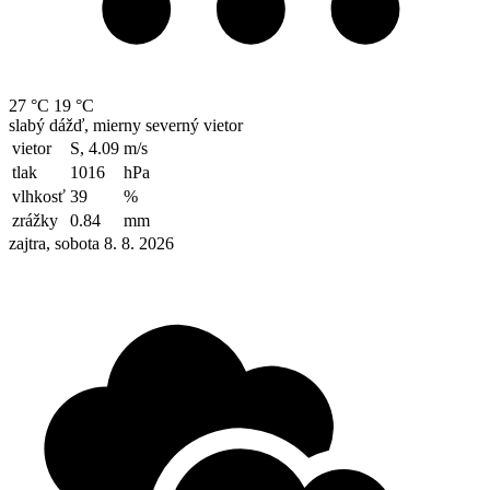
27 °C
19 °C
slabý dážď, mierny severný vietor
vietor
S, 4.09
m/s
tlak
1016
hPa
vlhkosť
39
%
zrážky
0.84
mm
zajtra, sobota 8. 8. 2026