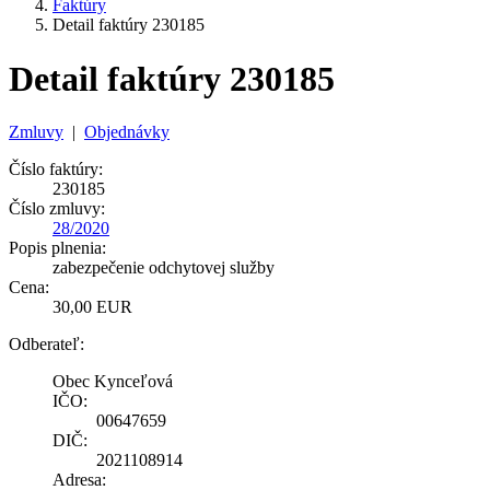
Faktúry
Detail faktúry 230185
Detail faktúry 230185
Zmluvy
|
Objednávky
Číslo faktúry:
230185
Číslo zmluvy:
28/2020
Popis plnenia:
zabezpečenie odchytovej služby
Cena:
30,00 EUR
Odberateľ:
Obec Kynceľová
IČO:
00647659
DIČ:
2021108914
Adresa: