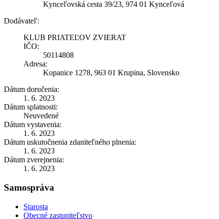
Kynceľovská cesta 39/23, 974 01 Kynceľová
Dodávateľ:
KLUB PRIATEĽOV ZVIERAT
IČO:
50114808
Adresa:
Kopanice 1278, 963 01 Krupina, Slovensko
Dátum doručenia:
1. 6. 2023
Dátum splatnosti:
Neuvedené
Dátum vystavenia:
1. 6. 2023
Dátum uskutočnenia zdaniteľného plnenia:
1. 6. 2023
Dátum zverejnenia:
1. 6. 2023
Samospráva
Starosta
Obecné zastupiteľstvo