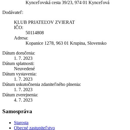
Kynceľovská cesta 39/23, 974 01 Kynceľová
Dodávateľ:
KLUB PRIATEĽOV ZVIERAT
IČO:
50114808
Adresa:
Kopanice 1278, 963 01 Krupina, Slovensko
Dátum doručenia:
1. 7. 2023
Dátum splatnosti:
Neuvedené
Dátum vystavenia:
1. 7. 2023
Dátum uskutočnenia zdaniteľného plnenia:
1. 7. 2023
Dátum zverejnenia:
4. 7. 2023
Samospráva
Starosta
Obecné zastupiteľstvo