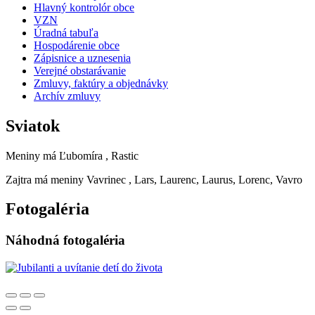
Hlavný kontrolór obce
VZN
Úradná tabuľa
Hospodárenie obce
Zápisnice a uznesenia
Verejné obstarávanie
Zmluvy, faktúry a objednávky
Archív zmluvy
Sviatok
Meniny má
Ľubomíra
, Rastic
Zajtra má meniny
Vavrinec
, Lars, Laurenc, Laurus, Lorenc, Vavro
Fotogaléria
Náhodná fotogaléria