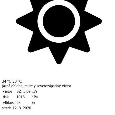
34 °C
20 °C
jasná obloha, mierny severozápadný vietor
vietor
SZ, 3.69
m/s
tlak
1016
hPa
vlhkosť
28
%
streda 12. 8. 2026