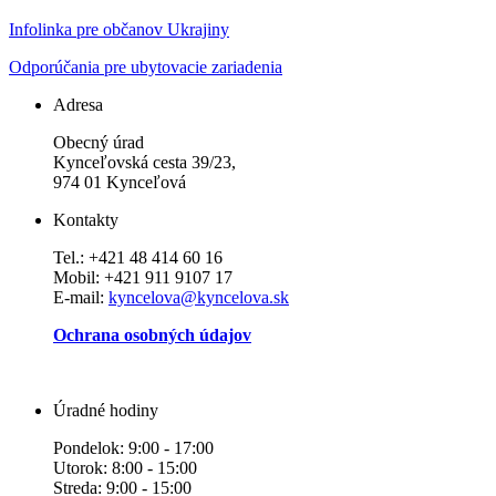
Infolinka pre občanov Ukrajiny
Odporúčania pre ubytovacie zariadenia
Adresa
Obecný úrad
Kynceľovská cesta 39/23,
974 01 Kynceľová
Kontakty
Tel.: +421 48 414 60 16
Mobil: +421 911 9107 17
E-mail:
kyncelova@kyncelova.sk
Ochrana osobných údajov
Úradné hodiny
Pondelok: 9:00 - 17:00
Utorok: 8:00 - 15:00
Streda: 9:00 - 15:00