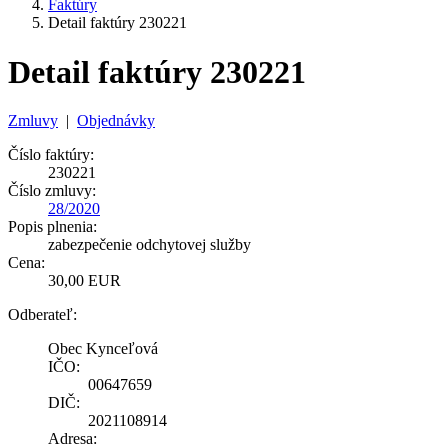
Faktúry
Detail faktúry 230221
Detail faktúry 230221
Zmluvy
|
Objednávky
Číslo faktúry:
230221
Číslo zmluvy:
28/2020
Popis plnenia:
zabezpečenie odchytovej služby
Cena:
30,00 EUR
Odberateľ:
Obec Kynceľová
IČO:
00647659
DIČ:
2021108914
Adresa: