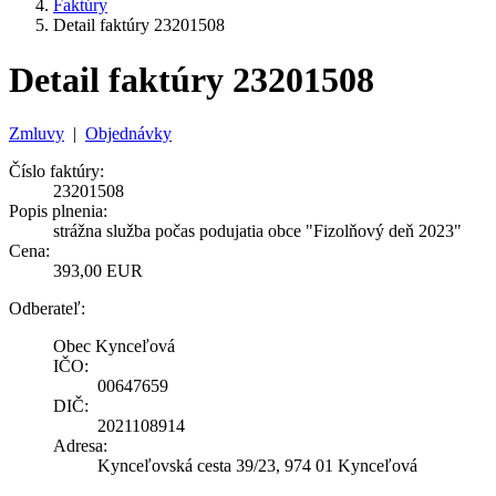
Faktúry
Detail faktúry 23201508
Detail faktúry 23201508
Zmluvy
|
Objednávky
Číslo faktúry:
23201508
Popis plnenia:
strážna služba počas podujatia obce "Fizolňový deň 2023"
Cena:
393,00 EUR
Odberateľ:
Obec Kynceľová
IČO:
00647659
DIČ:
2021108914
Adresa:
Kynceľovská cesta 39/23, 974 01 Kynceľová