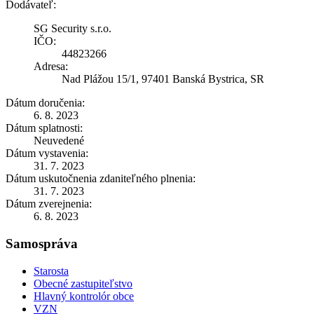
Dodávateľ:
SG Security s.r.o.
IČO:
44823266
Adresa:
Nad Plážou 15/1, 97401 Banská Bystrica, SR
Dátum doručenia:
6. 8. 2023
Dátum splatnosti:
Neuvedené
Dátum vystavenia:
31. 7. 2023
Dátum uskutočnenia zdaniteľného plnenia:
31. 7. 2023
Dátum zverejnenia:
6. 8. 2023
Samospráva
Starosta
Obecné zastupiteľstvo
Hlavný kontrolór obce
VZN