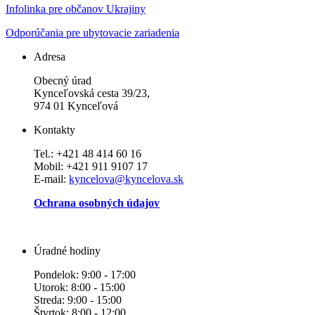
Infolinka pre občanov Ukrajiny
Odporúčania pre ubytovacie zariadenia
Adresa
Obecný úrad
Kynceľovská cesta 39/23,
974 01 Kynceľová
Kontakty
Tel.: +421 48 414 60 16
Mobil: +421 911 9107 17
E-mail:
kyncelova@kyncelova.sk
Ochrana osobných údajov
Úradné hodiny
Pondelok: 9:00 - 17:00
Utorok: 8:00 - 15:00
Streda: 9:00 - 15:00
Štvrtok: 8:00 - 12:00