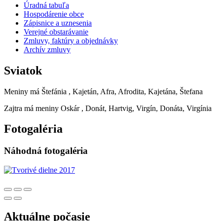
Úradná tabuľa
Hospodárenie obce
Zápisnice a uznesenia
Verejné obstarávanie
Zmluvy, faktúry a objednávky
Archív zmluvy
Sviatok
Meniny má
Štefánia
, Kajetán, Afra, Afrodita, Kajetána, Štefana
Zajtra má meniny
Oskár
, Donát, Hartvig, Virgín, Donáta, Virgínia
Fotogaléria
Náhodná fotogaléria
Aktuálne počasie