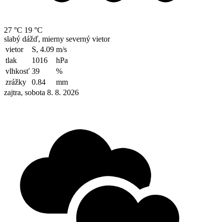
27 °C
19 °C
slabý dážď, mierny severný vietor
vietor
S, 4.09
m/s
tlak
1016
hPa
vlhkosť
39
%
zrážky
0.84
mm
zajtra, sobota 8. 8. 2026