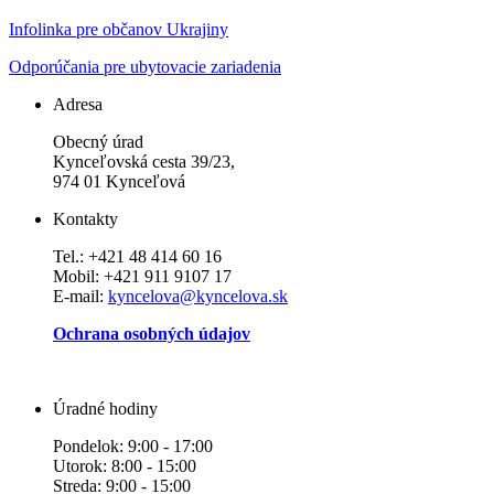
Infolinka pre občanov Ukrajiny
Odporúčania pre ubytovacie zariadenia
Adresa
Obecný úrad
Kynceľovská cesta 39/23,
974 01 Kynceľová
Kontakty
Tel.: +421 48 414 60 16
Mobil: +421 911 9107 17
E-mail:
kyncelova@kyncelova.sk
Ochrana osobných údajov
Úradné hodiny
Pondelok: 9:00 - 17:00
Utorok: 8:00 - 15:00
Streda: 9:00 - 15:00