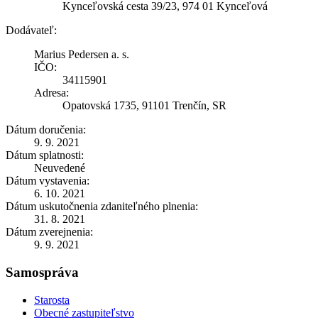
Kynceľovská cesta 39/23, 974 01 Kynceľová
Dodávateľ:
Marius Pedersen a. s.
IČO:
34115901
Adresa:
Opatovská 1735, 91101 Trenčín, SR
Dátum doručenia:
9. 9. 2021
Dátum splatnosti:
Neuvedené
Dátum vystavenia:
6. 10. 2021
Dátum uskutočnenia zdaniteľného plnenia:
31. 8. 2021
Dátum zverejnenia:
9. 9. 2021
Samospráva
Starosta
Obecné zastupiteľstvo