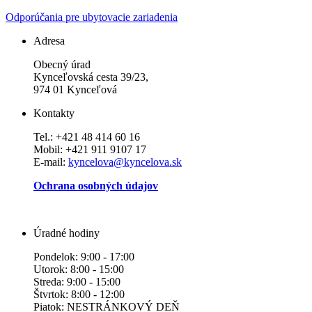
Odporúčania pre ubytovacie zariadenia
Adresa
Obecný úrad
Kynceľovská cesta 39/23,
974 01 Kynceľová
Kontakty
Tel.: +421 48 414 60 16
Mobil: +421 911 9107 17
E-mail:
kyncelova@kyncelova.sk
Ochrana osobných údajov
Úradné hodiny
Pondelok: 9:00 - 17:00
Utorok: 8:00 - 15:00
Streda: 9:00 - 15:00
Štvrtok: 8:00 - 12:00
Piatok: NESTRÁNKOVÝ DEŇ