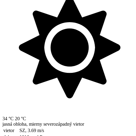
34 °C
20 °C
jasná obloha, mierny severozápadný vietor
vietor
SZ, 3.69
m/s