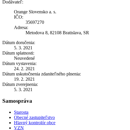
Dodávateľ:
Orange Slovensko a. s.
IČO:
35697270
Adresa:
Metodova 8, 82108 Bratislava, SR
Dátum doručenia:
5. 3. 2021
Dátum splatnosti:
Neuvedené
Dátum vystavenia:
24. 2. 2021
Dátum uskutočnenia zdaniteľného plnenia:
19. 2. 2021
Dátum zverejnenia:
5. 3. 2021
Samospráva
Starosta
Obecné zastupiteľstvo
Hlavný kontrolór obce
VZN