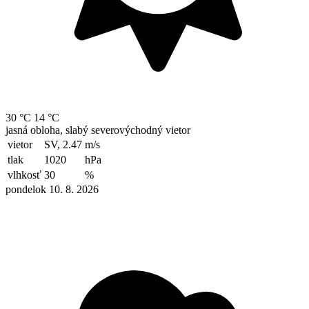
30 °C
14 °C
jasná obloha, slabý severovýchodný vietor
vietor
SV, 2.47
m/s
tlak
1020
hPa
vlhkosť
30
%
pondelok 10. 8. 2026