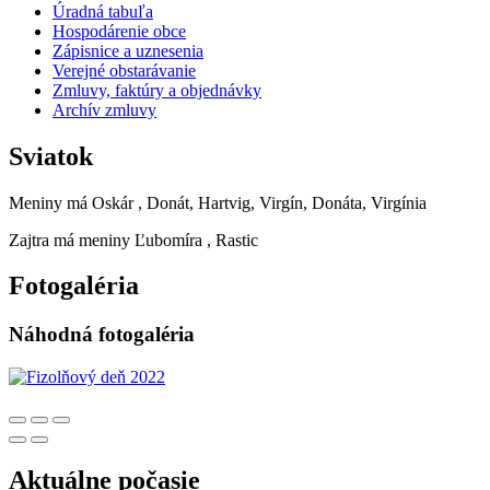
Úradná tabuľa
Hospodárenie obce
Zápisnice a uznesenia
Verejné obstarávanie
Zmluvy, faktúry a objednávky
Archív zmluvy
Sviatok
Meniny má
Oskár
, Donát, Hartvig, Virgín, Donáta, Virgínia
Zajtra má meniny
Ľubomíra
, Rastic
Fotogaléria
Náhodná fotogaléria
Aktuálne počasie