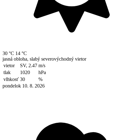
30 °C
14 °C
jasná obloha, slabý severovýchodný vietor
vietor
SV, 2.47
m/s
tlak
1020
hPa
vlhkosť
30
%
pondelok 10. 8. 2026