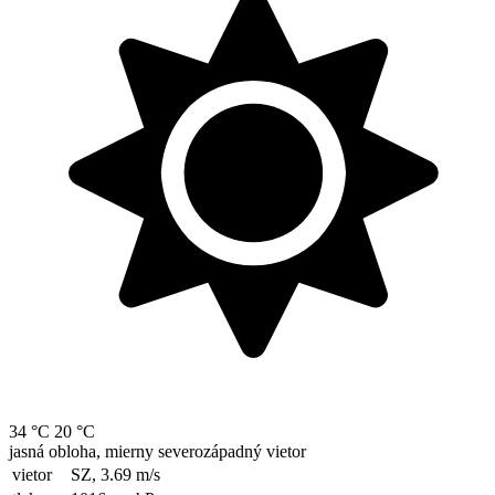
34 °C
20 °C
jasná obloha, mierny severozápadný vietor
vietor
SZ, 3.69
m/s