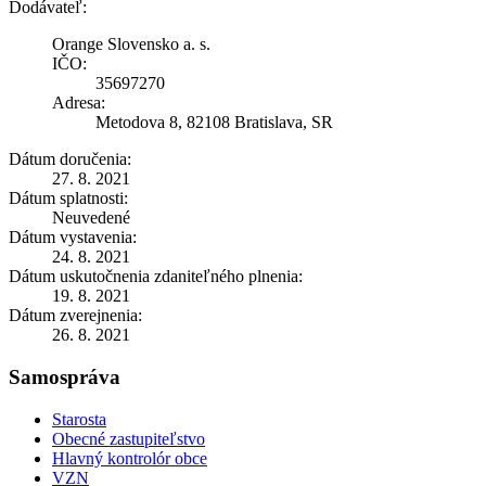
Dodávateľ:
Orange Slovensko a. s.
IČO:
35697270
Adresa:
Metodova 8, 82108 Bratislava, SR
Dátum doručenia:
27. 8. 2021
Dátum splatnosti:
Neuvedené
Dátum vystavenia:
24. 8. 2021
Dátum uskutočnenia zdaniteľného plnenia:
19. 8. 2021
Dátum zverejnenia:
26. 8. 2021
Samospráva
Starosta
Obecné zastupiteľstvo
Hlavný kontrolór obce
VZN