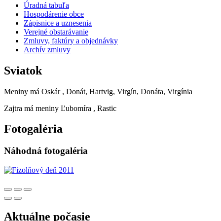
Úradná tabuľa
Hospodárenie obce
Zápisnice a uznesenia
Verejné obstarávanie
Zmluvy, faktúry a objednávky
Archív zmluvy
Sviatok
Meniny má
Oskár
, Donát, Hartvig, Virgín, Donáta, Virgínia
Zajtra má meniny
Ľubomíra
, Rastic
Fotogaléria
Náhodná fotogaléria
Aktuálne počasie