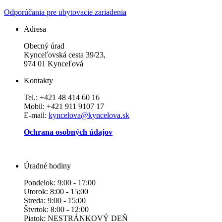
Odporúčania pre ubytovacie zariadenia
Adresa
Obecný úrad
Kynceľovská cesta 39/23,
974 01 Kynceľová
Kontakty
Tel.: +421 48 414 60 16
Mobil: +421 911 9107 17
E-mail:
kyncelova@kyncelova.sk
Ochrana osobných údajov
Úradné hodiny
Pondelok: 9:00 - 17:00
Utorok: 8:00 - 15:00
Streda: 9:00 - 15:00
Štvrtok: 8:00 - 12:00
Piatok: NESTRÁNKOVÝ DEŇ