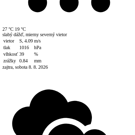
27 °C
19 °C
slabý dážď, mierny severný vietor
vietor
S, 4.09
m/s
tlak
1016
hPa
vlhkosť
39
%
zrážky
0.84
mm
zajtra, sobota 8. 8. 2026