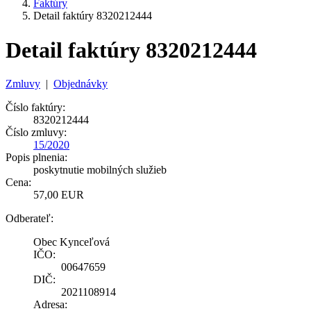
Faktúry
Detail faktúry 8320212444
Detail faktúry 8320212444
Zmluvy
|
Objednávky
Číslo faktúry:
8320212444
Číslo zmluvy:
15/2020
Popis plnenia:
poskytnutie mobilných služieb
Cena:
57,00 EUR
Odberateľ:
Obec Kynceľová
IČO:
00647659
DIČ:
2021108914
Adresa: