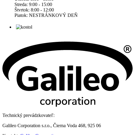
Streda: 9:00 - 15:00
Štvrtok: 8:00 - 12:00
Piatok: NESTRÁNKOVÝ DEŇ
Technický prevádzkovateľ:
Galileo Corporation s.r.o., Čierna Voda 468, 925 06