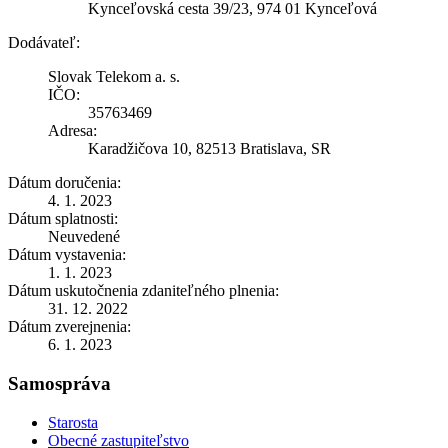
Kynceľovská cesta 39/23, 974 01 Kynceľová
Dodávateľ:
Slovak Telekom a. s.
IČO:
35763469
Adresa:
Karadžičova 10, 82513 Bratislava, SR
Dátum doručenia:
4. 1. 2023
Dátum splatnosti:
Neuvedené
Dátum vystavenia:
1. 1. 2023
Dátum uskutočnenia zdaniteľného plnenia:
31. 12. 2022
Dátum zverejnenia:
6. 1. 2023
Samospráva
Starosta
Obecné zastupiteľstvo