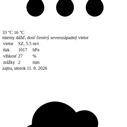
33 °C
16 °C
mierny dážď, dosť čerstvý severozápadný vietor
vietor
SZ, 5.5
m/s
tlak
1017
hPa
vlhkosť
27
%
zrážky
2
mm
zajtra, utorok 11. 8. 2026