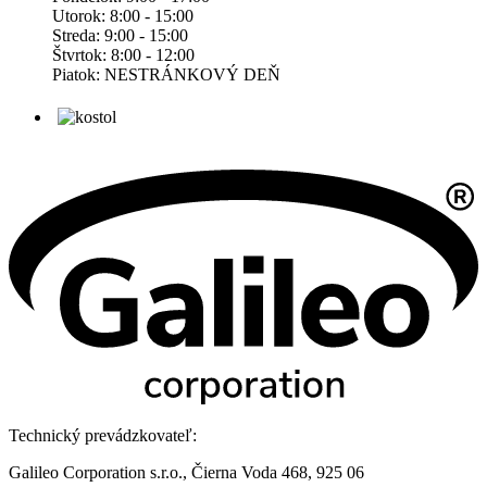
Utorok: 8:00 - 15:00
Streda: 9:00 - 15:00
Štvrtok: 8:00 - 12:00
Piatok: NESTRÁNKOVÝ DEŇ
Technický prevádzkovateľ:
Galileo Corporation s.r.o., Čierna Voda 468, 925 06