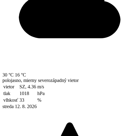
30 °C
16 °C
polojasno, mierny severozápadný vietor
vietor
SZ, 4.36
m/s
tlak
1018
hPa
vlhkosť
33
%
streda 12. 8. 2026