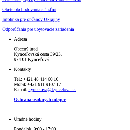
Obete obchodovania s ľuďmi
Infolinka pre občanov Ukrajiny
Odporúčania pre ubytovacie zariadenia
Adresa
Obecný úrad
Kynceľovská cesta 39/23,
974 01 Kynceľová
Kontakty
Tel.: +421 48 414 60 16
Mobil: +421 911 9107 17
E-mail:
kyncelova@kyncelova.sk
Ochrana osobných údajov
Úradné hodiny
Pondelok: 9:00 - 17:00