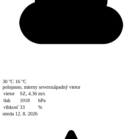
30 °C
16 °C
polojasno, mierny severozápadný vietor
vietor
SZ, 4.36
m/s
tlak
1018
hPa
vlhkosť
33
%
streda 12. 8. 2026