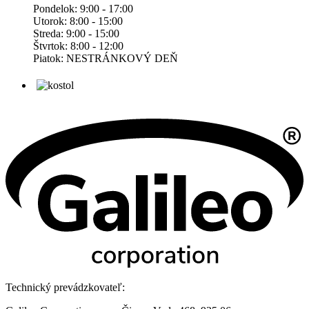
Pondelok: 9:00 - 17:00
Utorok: 8:00 - 15:00
Streda: 9:00 - 15:00
Štvrtok: 8:00 - 12:00
Piatok: NESTRÁNKOVÝ DEŇ
Technický prevádzkovateľ: