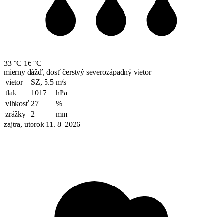
33 °C
16 °C
mierny dážď, dosť čerstvý severozápadný vietor
vietor
SZ, 5.5
m/s
tlak
1017
hPa
vlhkosť
27
%
zrážky
2
mm
zajtra, utorok 11. 8. 2026