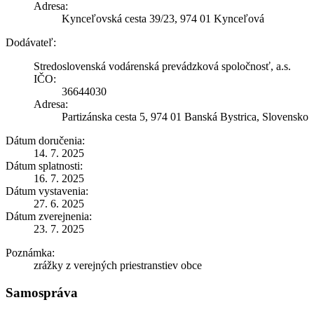
Adresa:
Kynceľovská cesta 39/23, 974 01 Kynceľová
Dodávateľ:
Stredoslovenská vodárenská prevádzková spoločnosť, a.s.
IČO:
36644030
Adresa:
Partizánska cesta 5, 974 01 Banská Bystrica, Slovensko
Dátum doručenia:
14. 7. 2025
Dátum splatnosti:
16. 7. 2025
Dátum vystavenia:
27. 6. 2025
Dátum zverejnenia:
23. 7. 2025
Poznámka:
zrážky z verejných priestranstiev obce
Samospráva