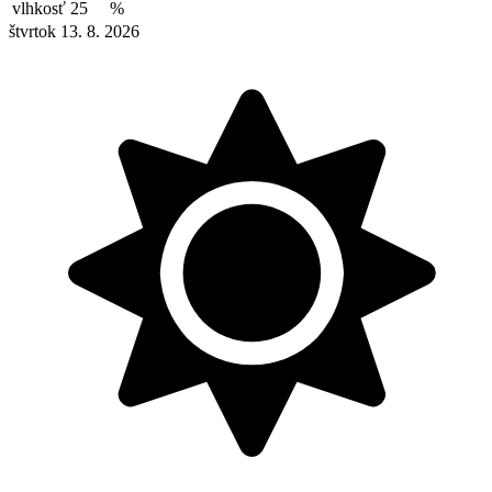
vlhkosť
25
%
štvrtok 13. 8. 2026