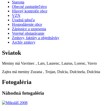
Starosta
Obecné zastupiteľstvo
Hlavný kontrolór obce
VZN
Úradná tabuľa
Hospodárenie obce
Zápisnice a uznesenia
Verejné obstarávanie
Zmluvy, faktúry a objednávky
Archív zmluvy
Sviatok
Meniny má
Vavrinec
, Lars, Laurenc, Laurus, Lorenc, Vavro
Zajtra má meniny
Zuzana
, Trojan, Dulcia, Dulcinela, Dulcínia
Fotogaléria
Náhodná fotogaléria