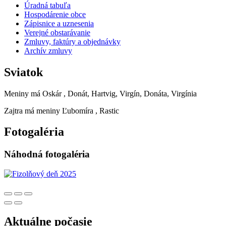
Úradná tabuľa
Hospodárenie obce
Zápisnice a uznesenia
Verejné obstarávanie
Zmluvy, faktúry a objednávky
Archív zmluvy
Sviatok
Meniny má
Oskár
, Donát, Hartvig, Virgín, Donáta, Virgínia
Zajtra má meniny
Ľubomíra
, Rastic
Fotogaléria
Náhodná fotogaléria
Aktuálne počasie