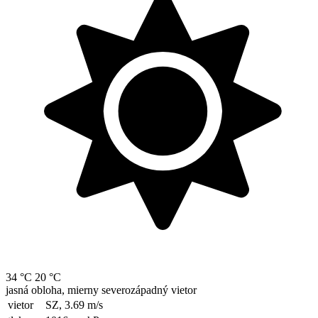
34 °C
20 °C
jasná obloha, mierny severozápadný vietor
vietor
SZ, 3.69
m/s