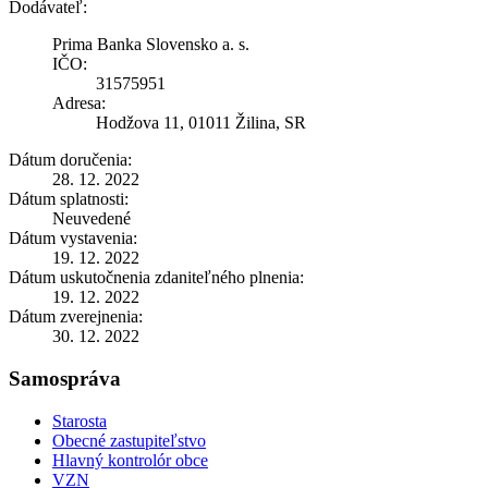
Dodávateľ:
Prima Banka Slovensko a. s.
IČO:
31575951
Adresa:
Hodžova 11, 01011 Žilina, SR
Dátum doručenia:
28. 12. 2022
Dátum splatnosti:
Neuvedené
Dátum vystavenia:
19. 12. 2022
Dátum uskutočnenia zdaniteľného plnenia:
19. 12. 2022
Dátum zverejnenia:
30. 12. 2022
Samospráva
Starosta
Obecné zastupiteľstvo
Hlavný kontrolór obce
VZN