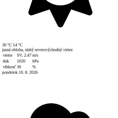
30 °C
14 °C
jasná obloha, slabý severovýchodný vietor
vietor
SV, 2.47
m/s
tlak
1020
hPa
vlhkosť
30
%
pondelok 10. 8. 2026