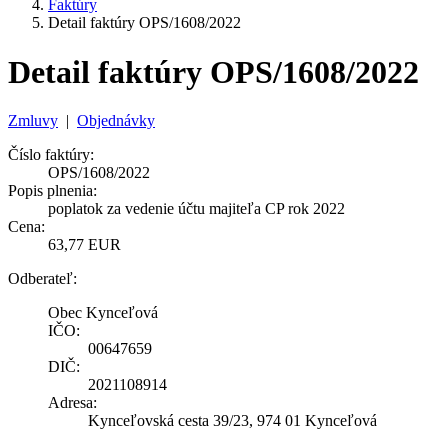
Faktúry
Detail faktúry OPS/1608/2022
Detail faktúry OPS/1608/2022
Zmluvy
|
Objednávky
Číslo faktúry:
OPS/1608/2022
Popis plnenia:
poplatok za vedenie účtu majiteľa CP rok 2022
Cena:
63,77 EUR
Odberateľ:
Obec Kynceľová
IČO:
00647659
DIČ:
2021108914
Adresa:
Kynceľovská cesta 39/23, 974 01 Kynceľová