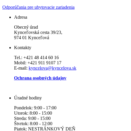
Odporúčania pre ubytovacie zariadenia
Adresa
Obecný úrad
Kynceľovská cesta 39/23,
974 01 Kynceľová
Kontakty
Tel.: +421 48 414 60 16
Mobil: +421 911 9107 17
E-mail:
kyncelova@kyncelova.sk
Ochrana osobných údajov
Úradné hodiny
Pondelok: 9:00 - 17:00
Utorok: 8:00 - 15:00
Streda: 9:00 - 15:00
Štvrtok: 8:00 - 12:00
Piatok: NESTRÁNKOVÝ DEŇ