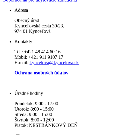
Adresa
Obecný úrad
Kynceľovská cesta 39/23,
974 01 Kynceľová
Kontakty
Tel.: +421 48 414 60 16
Mobil: +421 911 9107 17
E-mail:
kyncelova@kyncelova.sk
Ochrana osobných údajov
Úradné hodiny
Pondelok: 9:00 - 17:00
Utorok: 8:00 - 15:00
Streda: 9:00 - 15:00
Štvrtok: 8:00 - 12:00
Piatok: NESTRÁNKOVÝ DEŇ