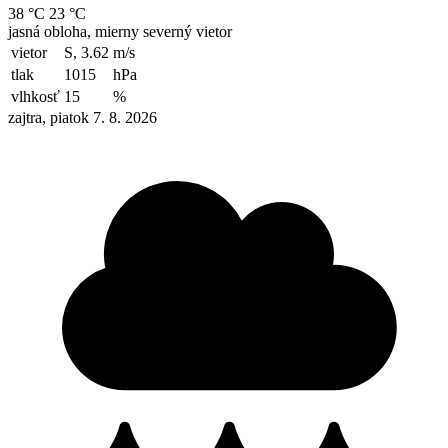
38 °C
23 °C
jasná obloha, mierny severný vietor
vietor
S, 3.62
m/s
tlak
1015
hPa
vlhkosť
15
%
zajtra, piatok 7. 8. 2026