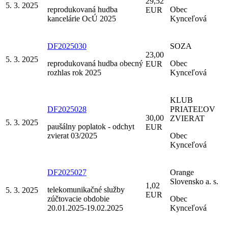
29,52
5. 3. 2025
reprodukovaná hudba
Obec
EUR
kancelárie OcÚ 2025
Kynceľová
DF2025030
SOZA
23,00
5. 3. 2025
reprodukovaná hudba obecný
Obec
EUR
rozhlas rok 2025
Kynceľová
KLUB
DF2025028
PRIATEĽOV
30,00
ZVIERAT
5. 3. 2025
paušálny poplatok - odchyt
EUR
zvierat 03/2025
Obec
Kynceľová
DF2025027
Orange
Slovensko a. s.
1,02
telekomunikačné služby
5. 3. 2025
EUR
zúčtovacie obdobie
Obec
20.01.2025-19.02.2025
Kynceľová