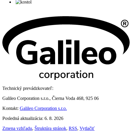
Technický prevádzkovateľ:
Galileo Corporation s.r.o., Čierna Voda 468, 925 06
Kontakt:
Galileo Corporation s.r.o.
Posledná aktualizácia: 6. 8. 2026
Zmena vzhľadu
,
Štruktúra stránok
,
RSS
,
Vytlačiť