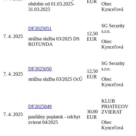
EUR
obdobie od 01.03.2025-
Obec
31.03.2025
Kynceľová
SG Security
DF2025051
s.r.o.
12,50
7. 4. 2025
strážna služba 03/2025 DS
EUR
Obec
ROTUNDA
Kynceľová
SG Security
DF2025050
s.r.o.
12,50
7. 4. 2025
EUR
strážna služba 03/2025 OcÚ
Obec
Kynceľová
KLUB
DF2025049
PRIATEĽOV
30,00
ZVIERAT
7. 4. 2025
paušálny poplatok - odchyt
EUR
zvierat 04/2025
Obec
Kynceľová