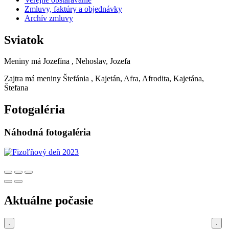
Zmluvy, faktúry a objednávky
Archív zmluvy
Sviatok
Meniny má
Jozefína
, Nehoslav, Jozefa
Zajtra má meniny
Štefánia
, Kajetán, Afra, Afrodita, Kajetána,
Štefana
Fotogaléria
Náhodná fotogaléria
Aktuálne počasie