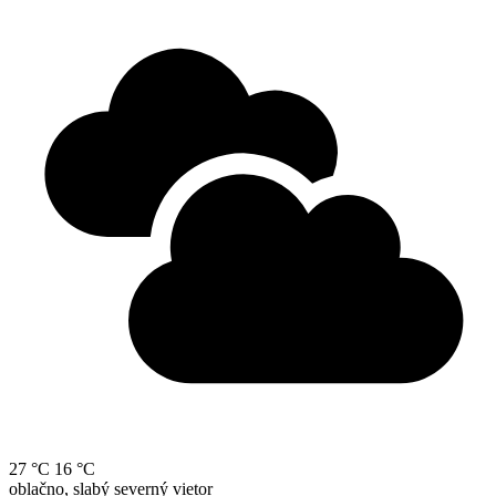
27 °C
16 °C
oblačno, slabý severný vietor