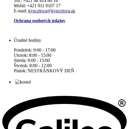
Tel.: +421 48 414 60 16
Mobil: +421 911 9107 17
E-mail:
kyncelova@kyncelova.sk
Ochrana osobných údajov
Úradné hodiny
Pondelok: 9:00 - 17:00
Utorok: 8:00 - 15:00
Streda: 9:00 - 15:00
Štvrtok: 8:00 - 12:00
Piatok: NESTRÁNKOVÝ DEŇ