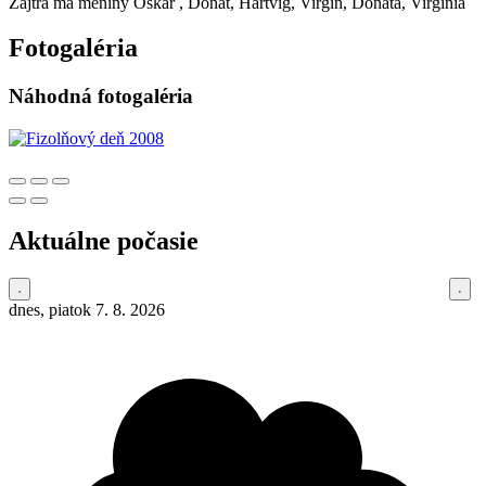
Zajtra má meniny
Oskár
, Donát, Hartvig, Virgín, Donáta, Virgínia
Fotogaléria
Náhodná fotogaléria
Aktuálne počasie
dnes, piatok 7. 8. 2026