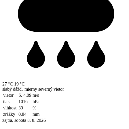
27 °C
19 °C
slabý dážď, mierny severný vietor
vietor
S, 4.09
m/s
tlak
1016
hPa
vlhkosť
39
%
zrážky
0.84
mm
zajtra, sobota 8. 8. 2026