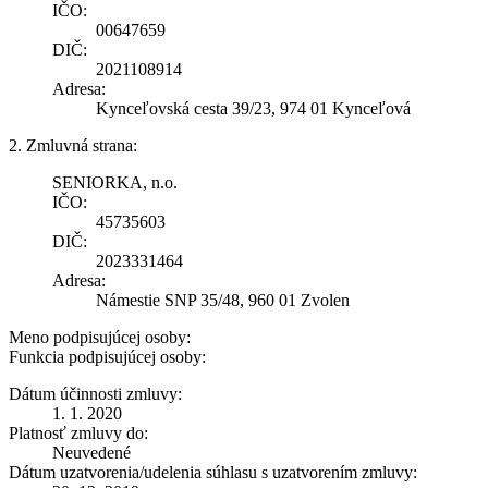
IČO:
00647659
DIČ:
2021108914
Adresa:
Kynceľovská cesta 39/23, 974 01 Kynceľová
2. Zmluvná strana:
SENIORKA, n.o.
IČO:
45735603
DIČ:
2023331464
Adresa:
Námestie SNP 35/48, 960 01 Zvolen
Meno podpisujúcej osoby:
Funkcia podpisujúcej osoby:
Dátum účinnosti zmluvy:
1. 1. 2020
Platnosť zmluvy do:
Neuvedené
Dátum uzatvorenia/udelenia súhlasu s uzatvorením zmluvy: