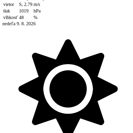
vietor
S, 2.79
m/s
tlak
1019
hPa
vlhkosť
48
%
nedeľa 9. 8. 2026