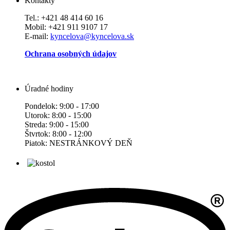
Kontakty
Tel.: +421 48 414 60 16
Mobil: +421 911 9107 17
E-mail:
kyncelova@kyncelova.sk
Ochrana osobných údajov
Úradné hodiny
Pondelok: 9:00 - 17:00
Utorok: 8:00 - 15:00
Streda: 9:00 - 15:00
Štvrtok: 8:00 - 12:00
Piatok: NESTRÁNKOVÝ DEŇ