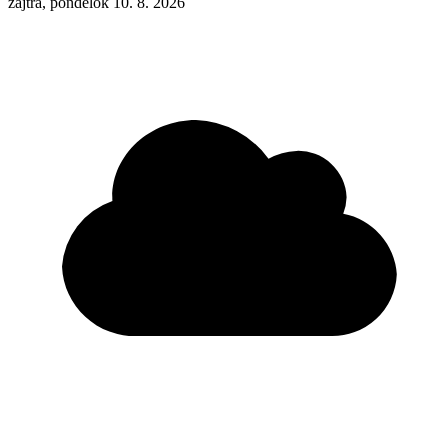
zajtra, pondelok 10. 8. 2026