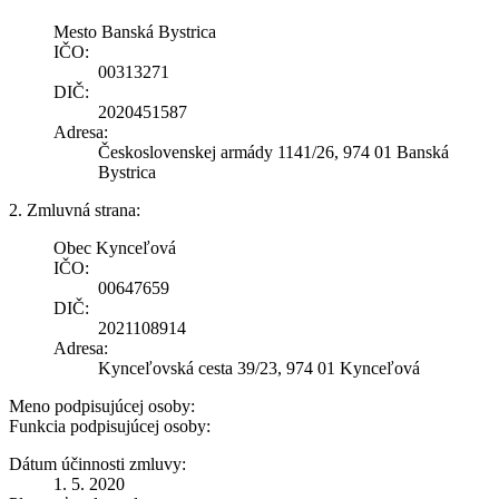
Mesto Banská Bystrica
IČO:
00313271
DIČ:
2020451587
Adresa:
Československej armády 1141/26, 974 01 Banská
Bystrica
2. Zmluvná strana:
Obec Kynceľová
IČO:
00647659
DIČ:
2021108914
Adresa:
Kynceľovská cesta 39/23, 974 01 Kynceľová
Meno podpisujúcej osoby:
Funkcia podpisujúcej osoby:
Dátum účinnosti zmluvy:
1. 5. 2020