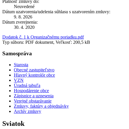
Platnosť zmluvy do:
Neuvedené
Dátum uzatvorenia/udelenia súhlasu s uzatvorením zmluvy:
9. 8. 2026
Dátum zverejnenia:
30. 4. 2020
Dodatok č. 1 k Organizačnému poriadku.pdf
Typ súboru: PDF dokument, Veľkosť: 200,5 kB
Samospráva
Starosta
Obecné zastupiteľstvo
Hlavný kontrolór obce
VZN
Úradná tabuľa
Hospodárenie obce
Zápisnice a uznesenia
Verejné obstarávanie
Zmluvy, faktúry a objednávky
Archív zmluvy
Sviatok