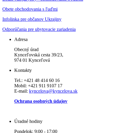
Obete obchodovania s ľuďmi
Infolinka pre občanov Ukrajiny
Odporúčania pre ubytovacie zariadenia
Adresa
Obecný úrad
Kynceľovská cesta 39/23,
974 01 Kynceľová
Kontakty
Tel.: +421 48 414 60 16
Mobil: +421 911 9107 17
E-mail:
kyncelova@kyncelova.sk
Ochrana osobných údajov
Úradné hodiny
Pondelok: 9:00 - 17:00