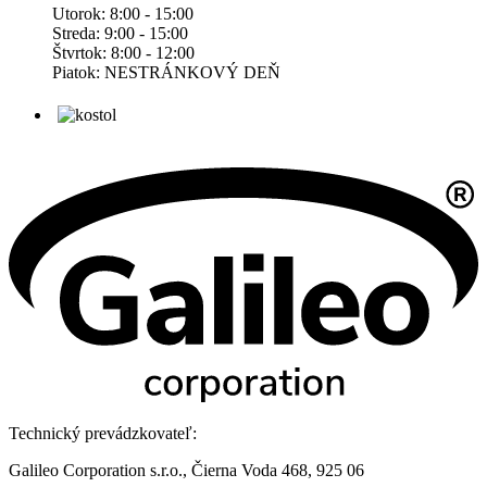
Utorok: 8:00 - 15:00
Streda: 9:00 - 15:00
Štvrtok: 8:00 - 12:00
Piatok: NESTRÁNKOVÝ DEŇ
Technický prevádzkovateľ:
Galileo Corporation s.r.o., Čierna Voda 468, 925 06