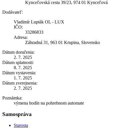
Kynceľovská cesta 39/23, 974 01 Kynceľová
Dodávateľ:
Vladimír Lupták OL - LUX
IČO:
33286833
Adresa:
Záhradná 31, 963 01 Krupina, Slovensko
Dátum doručenia:
2. 7. 2025
Dátum splatnosti:
8. 7. 2025
Dátum vystavenia:
1. 7. 2025
Dátum zverejnenia:
2. 7. 2025
Poznámka:
výmena hodín na pohrebnom automate
Samospráva
Starosta