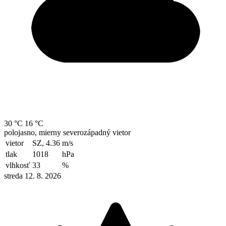
30 °C
16 °C
polojasno, mierny severozápadný vietor
vietor
SZ, 4.36
m/s
tlak
1018
hPa
vlhkosť
33
%
streda 12. 8. 2026