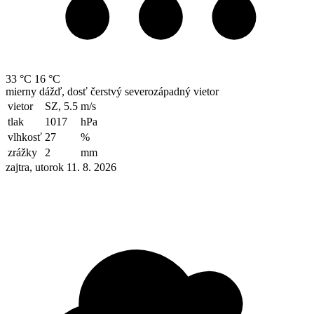
33 °C
16 °C
mierny dážď, dosť čerstvý severozápadný vietor
vietor
SZ, 5.5
m/s
tlak
1017
hPa
vlhkosť
27
%
zrážky
2
mm
zajtra, utorok 11. 8. 2026