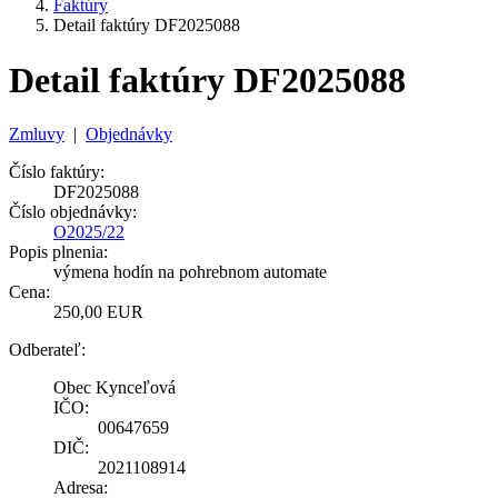
Faktúry
Detail faktúry DF2025088
Detail faktúry DF2025088
Zmluvy
|
Objednávky
Číslo faktúry:
DF2025088
Číslo objednávky:
O2025/22
Popis plnenia:
výmena hodín na pohrebnom automate
Cena:
250,00 EUR
Odberateľ:
Obec Kynceľová
IČO:
00647659
DIČ:
2021108914
Adresa: