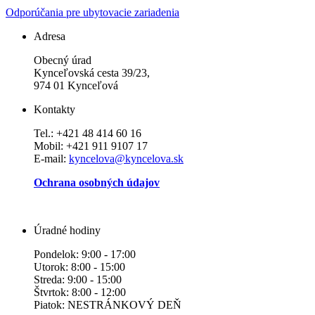
Odporúčania pre ubytovacie zariadenia
Adresa
Obecný úrad
Kynceľovská cesta 39/23,
974 01 Kynceľová
Kontakty
Tel.: +421 48 414 60 16
Mobil: +421 911 9107 17
E-mail:
kyncelova@kyncelova.sk
Ochrana osobných údajov
Úradné hodiny
Pondelok: 9:00 - 17:00
Utorok: 8:00 - 15:00
Streda: 9:00 - 15:00
Štvrtok: 8:00 - 12:00
Piatok: NESTRÁNKOVÝ DEŇ