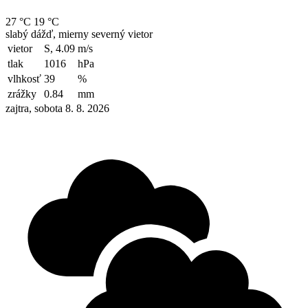
27 °C
19 °C
slabý dážď, mierny severný vietor
vietor
S, 4.09
m/s
tlak
1016
hPa
vlhkosť
39
%
zrážky
0.84
mm
zajtra, sobota 8. 8. 2026