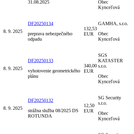
31.08.2025
Obec
Kynceľová
DF20250134
GAMHA, s.r.o.
132,53
8. 9. 2025
preprava nebezpečného
Obec
EUR
odpadu
Kynceľová
SGS
DF20250133
KATASTER
340,00
s.r.o.
8. 9. 2025
vyhotovenie geometrického
EUR
plánu
Obec
Kynceľová
SG Security
DF20250132
s.r.o.
12,50
8. 9. 2025
strážna služba 08/2025 DS
EUR
Obec
ROTUNDA
Kynceľová