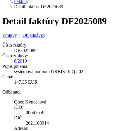
Faktúry
Detail faktúry DF2025089
Detail faktúry DF2025089
Zmluvy
|
Objednávky
Číslo faktúry:
DF2025089
Číslo zmluvy:
8/2019
Popis plnenia:
systémová podpora URBIS III.Q.2025
Cena:
147,35 EUR
Odberateľ:
Obec Kynceľová
IČO:
00647659
DIČ:
2021108914
Adresa: