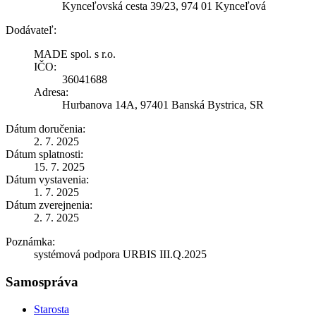
Kynceľovská cesta 39/23, 974 01 Kynceľová
Dodávateľ:
MADE spol. s r.o.
IČO:
36041688
Adresa:
Hurbanova 14A, 97401 Banská Bystrica, SR
Dátum doručenia:
2. 7. 2025
Dátum splatnosti:
15. 7. 2025
Dátum vystavenia:
1. 7. 2025
Dátum zverejnenia:
2. 7. 2025
Poznámka:
systémová podpora URBIS III.Q.2025
Samospráva
Starosta