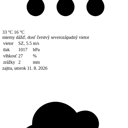
33 °C
16 °C
mierny dážď, dosť čerstvý severozápadný vietor
vietor
SZ, 5.5
m/s
tlak
1017
hPa
vlhkosť
27
%
zrážky
2
mm
zajtra, utorok 11. 8. 2026