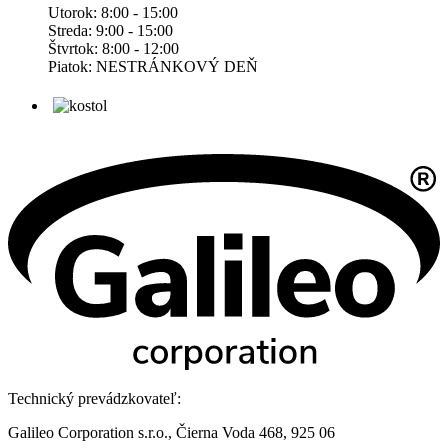
Utorok: 8:00 - 15:00
Streda: 9:00 - 15:00
Štvrtok: 8:00 - 12:00
Piatok: NESTRÁNKOVÝ DEŇ
Technický prevádzkovateľ:
Galileo Corporation s.r.o., Čierna Voda 468, 925 06