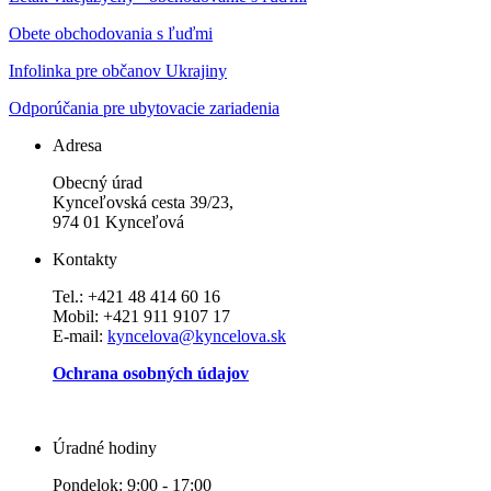
Obete obchodovania s ľuďmi
Infolinka pre občanov Ukrajiny
Odporúčania pre ubytovacie zariadenia
Adresa
Obecný úrad
Kynceľovská cesta 39/23,
974 01 Kynceľová
Kontakty
Tel.: +421 48 414 60 16
Mobil: +421 911 9107 17
E-mail:
kyncelova@kyncelova.sk
Ochrana osobných údajov
Úradné hodiny
Pondelok: 9:00 - 17:00