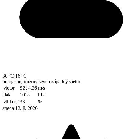
30 °C
16 °C
polojasno, mierny severozápadný vietor
vietor
SZ, 4.36
m/s
tlak
1018
hPa
vlhkosť
33
%
streda 12. 8. 2026