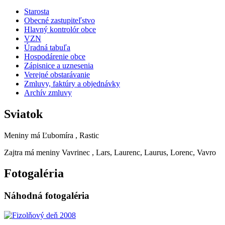
Starosta
Obecné zastupiteľstvo
Hlavný kontrolór obce
VZN
Úradná tabuľa
Hospodárenie obce
Zápisnice a uznesenia
Verejné obstarávanie
Zmluvy, faktúry a objednávky
Archív zmluvy
Sviatok
Meniny má
Ľubomíra
, Rastic
Zajtra má meniny
Vavrinec
, Lars, Laurenc, Laurus, Lorenc, Vavro
Fotogaléria
Náhodná fotogaléria