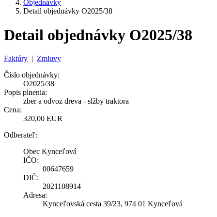
Objednávky
Detail objednávky O2025/38
Detail objednávky O2025/38
Faktúry
|
Zmluvy
Číslo objednávky:
O2025/38
Popis plnenia:
zber a odvoz dreva - slžby traktora
Cena:
320,00 EUR
Odberateľ:
Obec Kynceľová
IČO:
00647659
DIČ:
2021108914
Adresa:
Kynceľovská cesta 39/23, 974 01 Kynceľová