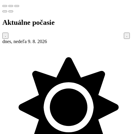
Aktuálne počasie
dnes, nedeľa 9. 8. 2026