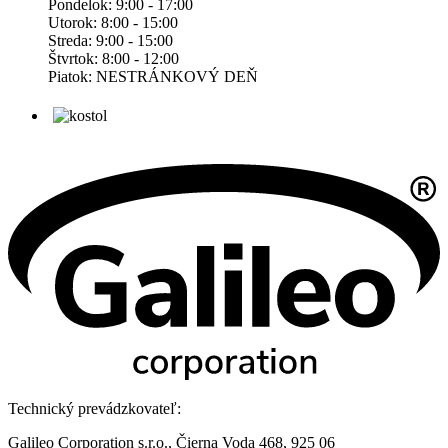
Pondelok: 9:00 - 17:00
Utorok: 8:00 - 15:00
Streda: 9:00 - 15:00
Štvrtok: 8:00 - 12:00
Piatok: NESTRÁNKOVÝ DEŇ
Technický prevádzkovateľ:
Galileo Corporation s.r.o., Čierna Voda 468, 925 06