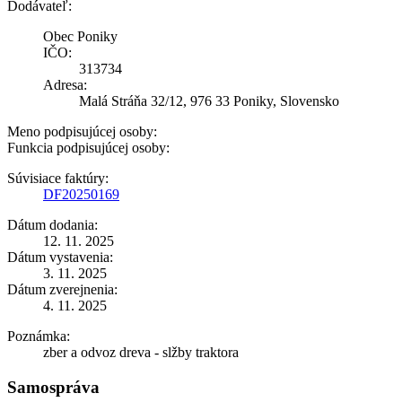
Dodávateľ:
Obec Poniky
IČO:
313734
Adresa:
Malá Stráňa 32/12, 976 33 Poniky, Slovensko
Meno podpisujúcej osoby:
Funkcia podpisujúcej osoby:
Súvisiace faktúry:
DF20250169
Dátum dodania:
12. 11. 2025
Dátum vystavenia:
3. 11. 2025
Dátum zverejnenia:
4. 11. 2025
Poznámka:
zber a odvoz dreva - slžby traktora
Samospráva