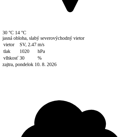
30 °C
14 °C
jasná obloha, slabý severovýchodný vietor
vietor
SV, 2.47
m/s
tlak
1020
hPa
vlhkosť
30
%
zajtra, pondelok 10. 8. 2026