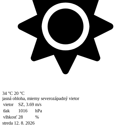
34 °C
20 °C
jasná obloha, mierny severozápadný vietor
vietor
SZ, 3.69
m/s
tlak
1016
hPa
vlhkosť
28
%
streda 12. 8. 2026