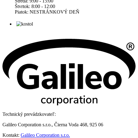
Streda: 9:00 - 15:00
Štvrtok: 8:00 - 12:00
Piatok: NESTRÁNKOVÝ DEŇ
Technický prevádzkovateľ:
Galileo Corporation s.r.o., Čierna Voda 468, 925 06
Kontakt:
Galileo Corporation s.r.o.