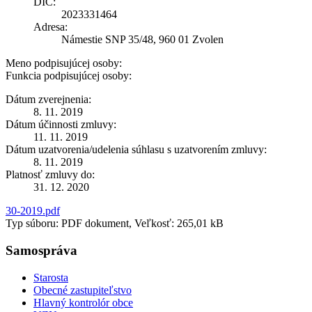
DIČ:
2023331464
Adresa:
Námestie SNP 35/48, 960 01 Zvolen
Meno podpisujúcej osoby:
Funkcia podpisujúcej osoby:
Dátum zverejnenia:
8. 11. 2019
Dátum účinnosti zmluvy:
11. 11. 2019
Dátum uzatvorenia/udelenia súhlasu s uzatvorením zmluvy:
8. 11. 2019
Platnosť zmluvy do:
31. 12. 2020
30-2019.pdf
Typ súboru: PDF dokument, Veľkosť: 265,01 kB
Samospráva
Starosta
Obecné zastupiteľstvo
Hlavný kontrolór obce