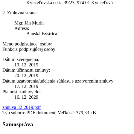
Kynceľovská cesta 39/23, 974 01 Kynceľová
2. Zmluvná strana:
Mgr. Ján Murín
Adresa:
Banská Bystrica
Meno podpisujúcej osoby:
Funkcia podpisujúcej osoby:
Dátum zverejnenia:
19. 12. 2019
Dátum účinnosti zmluvy:
20. 12. 2019
Dátum uzatvorenia/udelenia súhlasu s uzatvorením zmluvy:
17. 12. 2019
Platnosť zmluvy do:
16. 12. 2029
zmluva 32-2019.pdf
Typ súboru: PDF dokument, Veľkosť: 379,33 kB
Samospráva