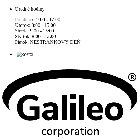
Úradné hodiny
Pondelok: 9:00 - 17:00
Utorok: 8:00 - 15:00
Streda: 9:00 - 15:00
Štvrtok: 8:00 - 12:00
Piatok: NESTRÁNKOVÝ DEŇ