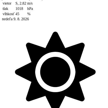
vietor
S, 2.82
m/s
tlak
1018
hPa
vlhkosť
45
%
nedeľa 9. 8. 2026