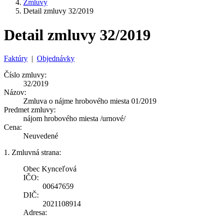
Zmluvy
Detail zmluvy 32/2019
Detail zmluvy 32/2019
Faktúry
|
Objednávky
Číslo zmluvy:
32/2019
Názov:
Zmluva o nájme hrobového miesta 01/2019
Predmet zmluvy:
nájom hrobového miesta /urnové/
Cena:
Neuvedené
1. Zmluvná strana:
Obec Kynceľová
IČO:
00647659
DIČ:
2021108914
Adresa: