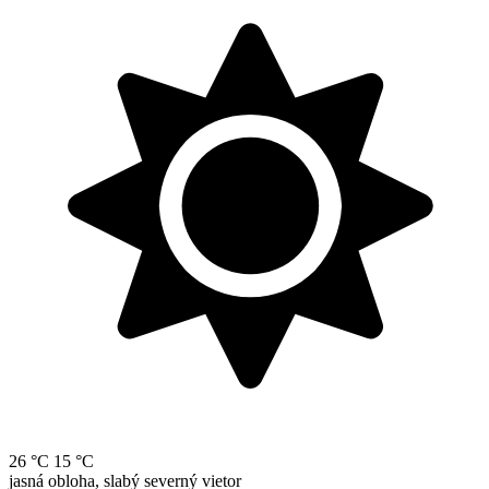
26 °C
15 °C
jasná obloha, slabý severný vietor