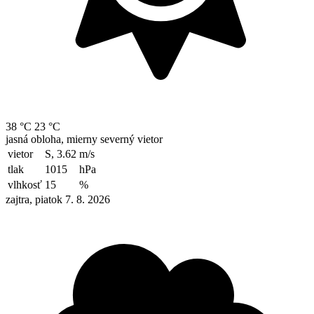
38 °C
23 °C
jasná obloha, mierny severný vietor
vietor
S, 3.62
m/s
tlak
1015
hPa
vlhkosť
15
%
zajtra, piatok 7. 8. 2026