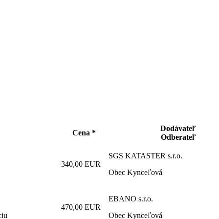
Dodávateľ
Cena *
Odberateľ
SGS KATASTER s.r.o.
340,00 EUR
Obec Kynceľová
EBANO s.r.o.
470,00 EUR
ciu
Obec Kynceľová