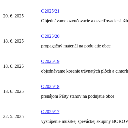
O2025/21
20. 6. 2025
Objednávame ozvučovacie a osvetľovacie služb
O2025/20
18. 6. 2025
propagačný materiál na podujatie obce
O2025/19
18. 6. 2025
objednávame kosenie trávnatých plôch a cintor
O2025/18
18. 6. 2025
prenájom Párty stanov na podujatie obce
O2025/17
22. 5. 2025
vystúpenie mužskej speváckej skupiny BORO