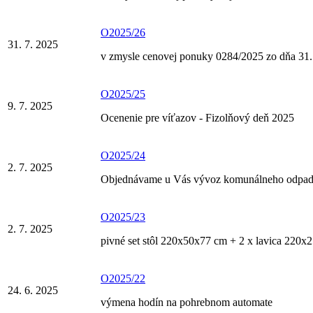
O2025/26
31. 7. 2025
v zmysle cenovej ponuky 0284/2025 zo dňa 31
O2025/25
9. 7. 2025
Ocenenie pre víťazov - Fizolňový deň 2025
O2025/24
2. 7. 2025
Objednávame u Vás vývoz komunálneho odpadu
O2025/23
2. 7. 2025
pivné set stôl 220x50x77 cm + 2 x lavica 220x
O2025/22
24. 6. 2025
výmena hodín na pohrebnom automate