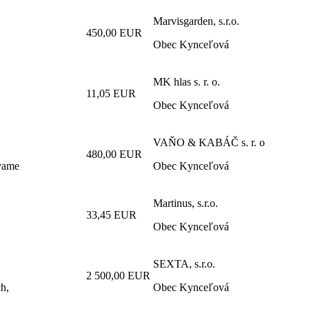
Marvisgarden, s.r.o.
450,00 EUR
Obec Kynceľová
MK hlas s. r. o.
11,05 EUR
Obec Kynceľová
VAŇO & KABÁČ s. r. o
480,00 EUR
vame
Obec Kynceľová
Martinus, s.r.o.
33,45 EUR
Obec Kynceľová
SEXTA, s.r.o.
2 500,00 EUR
h,
Obec Kynceľová