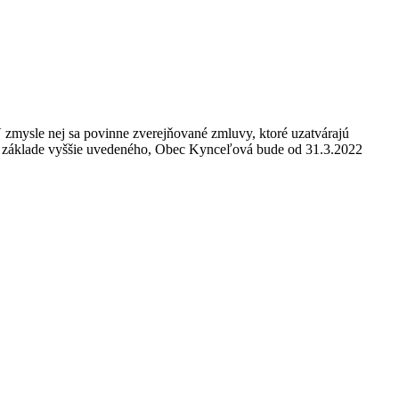
zmysle nej sa povinne zverejňované zmluvy, ktoré uzatvárajú
 Na základe vyššie uvedeného, Obec Kynceľová bude od 31.3.2022