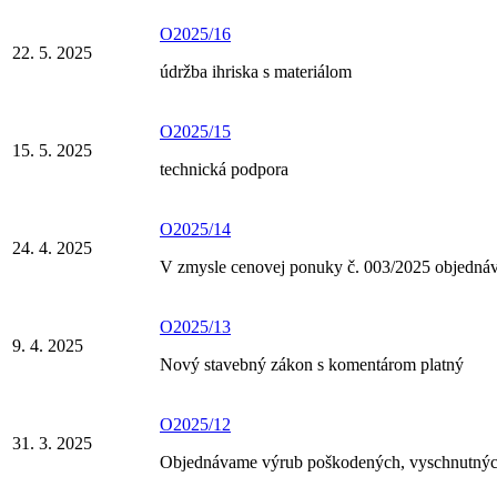
O2025/16
22. 5. 2025
údržba ihriska s materiálom
O2025/15
15. 5. 2025
technická podpora
O2025/14
24. 4. 2025
V zmysle cenovej ponuky č. 003/2025 objedná
O2025/13
9. 4. 2025
Nový stavebný zákon s komentárom platný
O2025/12
31. 3. 2025
Objednávame výrub poškodených, vyschnutnýc